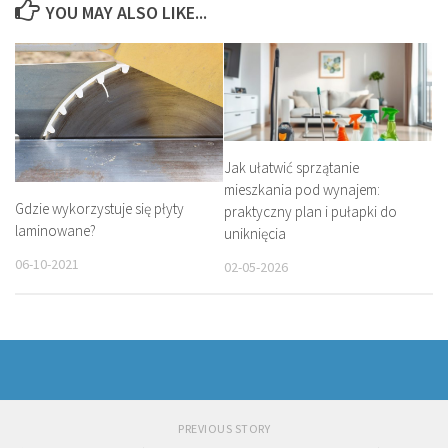
YOU MAY ALSO LIKE...
Jak ułatwić sprzątanie
mieszkania pod wynajem:
Gdzie wykorzystuje się płyty
praktyczny plan i pułapki do
laminowane?
uniknięcia
06-10-2021
02-05-2026
PREVIOUS STORY