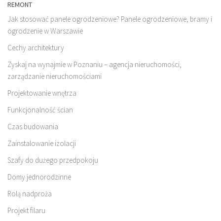
REMONT
Jak stosować panele ogrodzeniowe? Panele ogrodzeniowe, bramy i
ogrodzenie w Warszawie
Cechy architektury
Zyskaj na wynajmie w Poznaniu – agencja nieruchomości,
zarządzanie nieruchomościami
Projektowanie wnętrza
Funkcjonalność ścian
Czas budowania
Zainstalowanie izolacji
Szafy do dużego przedpokoju
Domy jednorodzinne
Rolą nadproża
Projekt filaru