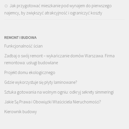
Jak przygotować mieszkanie pod wynajem do pierwszego
najemcy, by zwiększyć atrakcyjność i ograniczyć koszty
REMONT I BUDOWA
Funkcjonalność ścian
Zadbaj o swój remont – wykańczanie domów Warszawa. Firma
remontowa: usługi budowlane
Projekt domu ekologicznego
Gdzie wykorzystuje się płyty laminowane?
Sztuka gotowania na wolnym ogniu: odkryj sekrety simmeringi
Jakie Są Prawa i Obowiązki Właściciela Nieruchomości?
Kierownik budowy