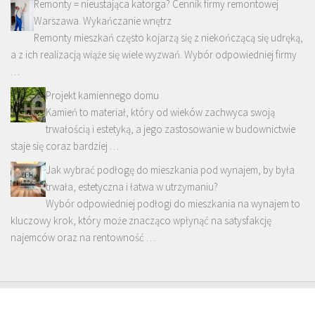
Remonty = nieustająca katorga? Cennik firmy remontowej
Warszawa. Wykańczanie wnętrz
Remonty mieszkań często kojarzą się z niekończącą się udręką,
a z ich realizacją wiąże się wiele wyzwań. Wybór odpowiedniej firmy
…
Projekt kamiennego domu
Kamień to materiał, który od wieków zachwyca swoją
trwałością i estetyką, a jego zastosowanie w budownictwie
staje się coraz bardziej …
Jak wybrać podłogę do mieszkania pod wynajem, by była
trwała, estetyczna i łatwa w utrzymaniu?
Wybór odpowiedniej podłogi do mieszkania na wynajem to
kluczowy krok, który może znacząco wpłynąć na satysfakcję
najemców oraz na rentowność …