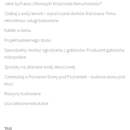
Jakie Są Prawa i Obowiązki Właściciela Nieruchomości?
Zadbaj o swój remont – wykańczanie domów Warszawa. Firma
remontowa: usługi budowlane
Kafelki w domu
Projekt kamiennego domu
Samodzielny montaż ogrodzenia z gabionów. Producent gabionów
małopolskie
Sposoby na zbieranie wody deszczowej
Zamieszkaj w Poznaniu! Domy pod Poznaniem – budowa domu pod
klucz
Maszyny budowlane
Uszczelnione mieszkanie
TAGI