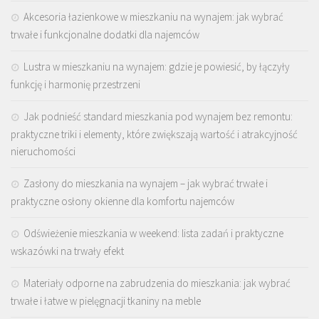
Akcesoria łazienkowe w mieszkaniu na wynajem: jak wybrać
trwałe i funkcjonalne dodatki dla najemców
Lustra w mieszkaniu na wynajem: gdzie je powiesić, by łączyły
funkcję i harmonię przestrzeni
Jak podnieść standard mieszkania pod wynajem bez remontu:
praktyczne triki i elementy, które zwiększają wartość i atrakcyjność
nieruchomości
Zasłony do mieszkania na wynajem – jak wybrać trwałe i
praktyczne osłony okienne dla komfortu najemców
Odświeżenie mieszkania w weekend: lista zadań i praktyczne
wskazówki na trwały efekt
Materiały odporne na zabrudzenia do mieszkania: jak wybrać
trwałe i łatwe w pielęgnacji tkaniny na meble