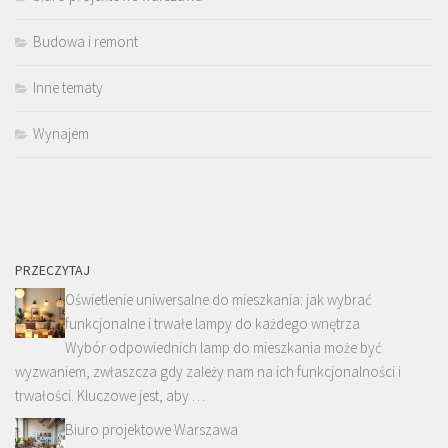
Budowa i remont
Inne tematy
Wynajem
PRZECZYTAJ
Oświetlenie uniwersalne do mieszkania: jak wybrać
funkcjonalne i trwałe lampy do każdego wnętrza
Wybór odpowiednich lamp do mieszkania może być
wyzwaniem, zwłaszcza gdy zależy nam na ich funkcjonalności i
trwałości. Kluczowe jest, aby …
Biuro projektowe Warszawa