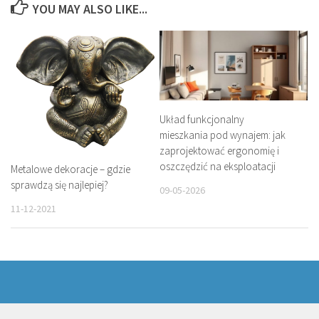
YOU MAY ALSO LIKE...
Układ funkcjonalny
mieszkania pod wynajem: jak
zaprojektować ergonomię i
oszczędzić na eksploatacji
Metalowe dekoracje – gdzie
sprawdzą się najlepiej?
09-05-2026
11-12-2021