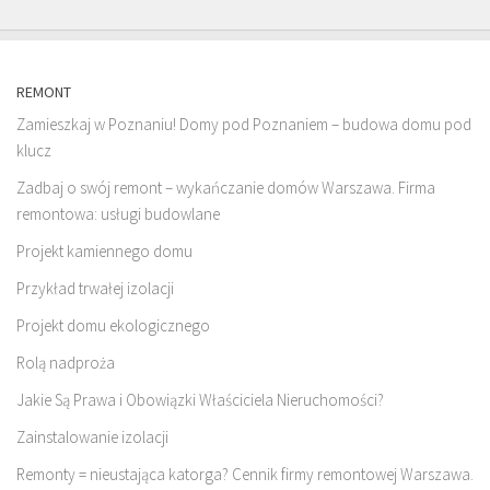
REMONT
Zamieszkaj w Poznaniu! Domy pod Poznaniem – budowa domu pod
klucz
Zadbaj o swój remont – wykańczanie domów Warszawa. Firma
remontowa: usługi budowlane
Projekt kamiennego domu
Przykład trwałej izolacji
Projekt domu ekologicznego
Rolą nadproża
Jakie Są Prawa i Obowiązki Właściciela Nieruchomości?
Zainstalowanie izolacji
Remonty = nieustająca katorga? Cennik firmy remontowej Warszawa.