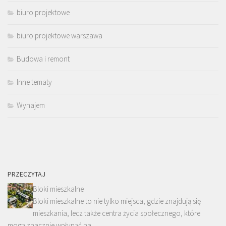
biuro projektowe
biuro projektowe warszawa
Budowa i remont
Inne tematy
Wynajem
PRZECZYTAJ
Bloki mieszkalne
Bloki mieszkalne to nie tylko miejsca, gdzie znajdują się
mieszkania, lecz także centra życia społecznego, które
mogą znacznie wpłynąć na …