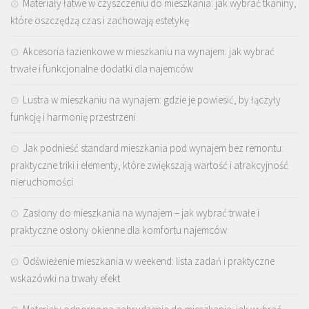
Materiały łatwe w czyszczeniu do mieszkania: jak wybrać tkaniny,
które oszczędzą czas i zachowają estetykę
Akcesoria łazienkowe w mieszkaniu na wynajem: jak wybrać
trwałe i funkcjonalne dodatki dla najemców
Lustra w mieszkaniu na wynajem: gdzie je powiesić, by łączyły
funkcję i harmonię przestrzeni
Jak podnieść standard mieszkania pod wynajem bez remontu:
praktyczne triki i elementy, które zwiększają wartość i atrakcyjność
nieruchomości
Zasłony do mieszkania na wynajem – jak wybrać trwałe i
praktyczne osłony okienne dla komfortu najemców
Odświeżenie mieszkania w weekend: lista zadań i praktyczne
wskazówki na trwały efekt