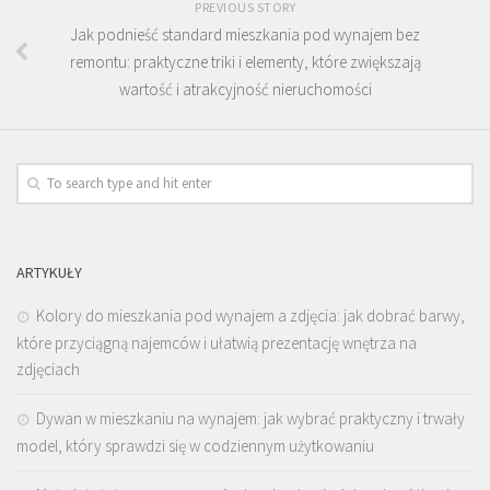
PREVIOUS STORY
Jak podnieść standard mieszkania pod wynajem bez
remontu: praktyczne triki i elementy, które zwiększają
wartość i atrakcyjność nieruchomości
ARTYKUŁY
Kolory do mieszkania pod wynajem a zdjęcia: jak dobrać barwy,
które przyciągną najemców i ułatwią prezentację wnętrza na
zdjęciach
Dywan w mieszkaniu na wynajem: jak wybrać praktyczny i trwały
model, który sprawdzi się w codziennym użytkowaniu