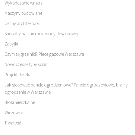
Wykańczanie wnętrz
Maszyny budowlane
Cechy architektury
Sposoby na zbieranie wody deszczowej
Zabytki
Czym są grzejniki? Piece gazowe Warszawa
Nowoczesne typy ścian
Projekt daszka
Jak stosować panele ogrodzeniowe? Panele ogrodzeniowe, bramy i
ogrodzenie w Warszawie
Bloki mieszkalne
Wieżowce
Trwałość