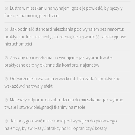
Lustra w mieszkaniu na wynajem: gdzie je powiesić, by łączyły
funkcję i harmonię przestrzeni
Jak podnieść standard mieszkania pod wynajem bez remontu:
praktyczne triki i elementy, które zwiększają wartość i atrakcyjność
nieruchomości
Zasłony do mieszkania na wynajem – jak wybrać trwałe i
praktyczne osłony okienne dla komfortu najemców
Odświeżenie mieszkania w weekend: lista zadań i praktyczne
wskazówki na trwały efekt
Materiały odporne na zabrudzenia do mieszkania: jak wybrać
trwałe i łatwe w pielęgnacji tkaniny na meble
Jak przygotować mieszkanie pod wynajem do pierwszego
najemcy, by zwiększyć atrakcyjność i ograniczyć koszty