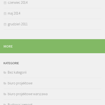
czerwiec 2014
maj 2014
grudzień 2011
MORE
KATEGORIE
Bez kategorii
biuro projektowe
biuro projektowe warszawa
Budowa i remont