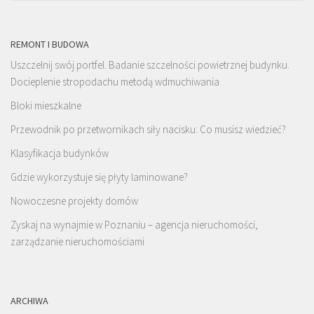
REMONT I BUDOWA
Uszczelnij swój portfel. Badanie szczelności powietrznej budynku.
Docieplenie stropodachu metodą wdmuchiwania
Bloki mieszkalne
Przewodnik po przetwornikach siły nacisku: Co musisz wiedzieć?
Klasyfikacja budynków
Gdzie wykorzystuje się płyty laminowane?
Nowoczesne projekty domów
Zyskaj na wynajmie w Poznaniu – agencja nieruchomości,
zarządzanie nieruchomościami
ARCHIWA