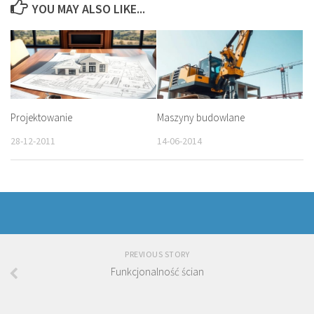
YOU MAY ALSO LIKE...
Projektowanie
Maszyny budowlane
28-12-2011
14-06-2014
PREVIOUS STORY
Funkcjonalność ścian