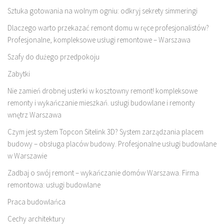
Sztuka gotowania na wolnym ogniu: odkryj sekrety simmeringi
Dlaczego warto przekazać remont domu w ręce profesjonalistów?
Profesjonalne, kompleksowe usługi remontowe – Warszawa
Szafy do dużego przedpokoju
Zabytki
Nie zamień drobnej usterki w kosztowny remont! kompleksowe
remonty i wykańczanie mieszkań. usługi budowlane i remonty
wnętrz Warszawa
Czym jest system Topcon Sitelink 3D? System zarządzania placem
budowy – obsługa placów budowy. Profesjonalne usługi budowlane
w Warszawie
Zadbaj o swój remont – wykańczanie domów Warszawa. Firma
remontowa: usługi budowlane
Praca budowlańca
Cechy architektury