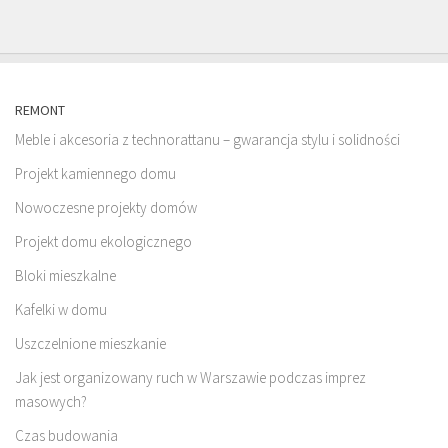
REMONT
Meble i akcesoria z technorattanu – gwarancja stylu i solidności
Projekt kamiennego domu
Nowoczesne projekty domów
Projekt domu ekologicznego
Bloki mieszkalne
Kafelki w domu
Uszczelnione mieszkanie
Jak jest organizowany ruch w Warszawie podczas imprez
masowych?
Czas budowania