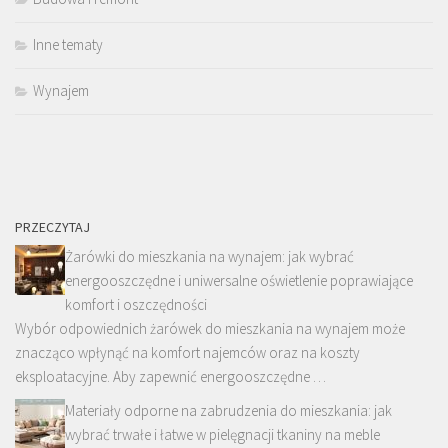
Inne tematy
Wynajem
PRZECZYTAJ
Żarówki do mieszkania na wynajem: jak wybrać
energooszczędne i uniwersalne oświetlenie poprawiające
komfort i oszczędności
Wybór odpowiednich żarówek do mieszkania na wynajem może
znacząco wpłynąć na komfort najemców oraz na koszty
eksploatacyjne. Aby zapewnić energooszczędne …
Materiały odporne na zabrudzenia do mieszkania: jak
wybrać trwałe i łatwe w pielęgnacji tkaniny na meble