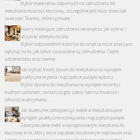
Wybór materiałów odpornych na zabrudzenia do
mieszkania może być kluczowy, szczególnie jeśli masz dzieci lub
zwierzęta. Tkaniny, które są trwałe …
Kolory maskujące zabrudzenia we wnętrzu: jak wybrać i
utrzymać estetykę na lata
Wybór odpowiednich kolorów do wnętrza może znacząco
wpłynąć na to, jak łatwo zauważalne są zabrudzenia. Ciepłe
odcienie beżu oraz ciemne …
Jak wybrać trwały dywan do mieszkania na wynajem:
praktyczne kryteria i najczęstsze pułapki wyboru
Wybór dywanu do mieszkania na wynajem może być
trudnym zadaniem, zwłaszcza gdy zależy nam na trwałości i
łatwości w utrzymaniu …
Jak skutecznie zabezpieczyć meble w mieszkaniu pod
wynajem: praktyczne rozwiązania i najczęstsze pułapki
Zabezpieczenie mebli w wynajmowanym mieszkaniu to
kluczowy krok, który może zapobiec kosztownym naprawom oraz