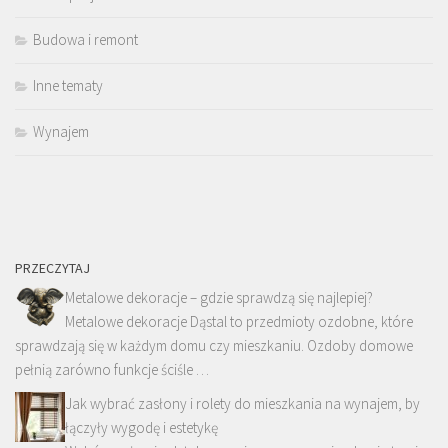
Budowa i remont
Inne tematy
Wynajem
PRZECZYTAJ
Metalowe dekoracje – gdzie sprawdzą się najlepiej?
Metalowe dekoracje Dąstal to przedmioty ozdobne, które
sprawdzają się w każdym domu czy mieszkaniu. Ozdoby domowe
pełnią zarówno funkcje ściśle …
Jak wybrać zasłony i rolety do mieszkania na wynajem, by
łączyły wygodę i estetykę