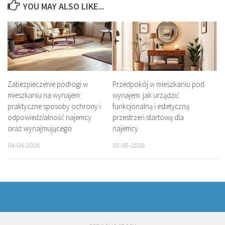
YOU MAY ALSO LIKE...
Zabezpieczenie podłogi w
Przedpokój w mieszkaniu pod
mieszkaniu na wynajem:
wynajem: jak urządzić
praktyczne sposoby ochrony i
funkcjonalną i estetyczną
odpowiedzialność najemcy
przestrzeń startową dla
oraz wynajmującego
najemcy
04-04-2026
05-05-2026