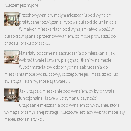
Kluczem jest mądre …
Przechowywanie w małym mieszkaniu pod wynajem:
praktyczne rozwiązania i typowe pułapki do uniknięcia
W małych mieszkaniach pod wynajem łatwo wpaść w
pułapki związane z przechowywaniem, co może prowadzić do
chaosu i braku porządku. …
Materiały odporne na zabrudzenia do mieszkania: jak
wybrać trwałe i łatwe w pielęgnacji tkaniny na meble
Wybór materiałów odpornych na zabrudzenia do
mieszkania może być kluczowy, szczególnie jeśli masz dzieci lub
zwierzęta. Tkaniny, które są trwałe …
Jak urządzić mieszkanie pod wynajem, by było trwałe,
funkcjonalne i łatwe w utrzymaniu czystości
Urządzanie mieszkania pod wynajem to wyzwanie, które
wymaga przemyślanej strategii. Kluczowe jest, aby wybrać materiały i
meble, które nie tylko …