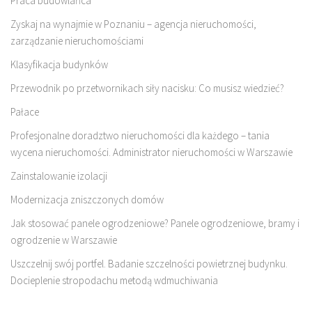
Praca budowlańca
Zyskaj na wynajmie w Poznaniu – agencja nieruchomości,
zarządzanie nieruchomościami
Klasyfikacja budynków
Przewodnik po przetwornikach siły nacisku: Co musisz wiedzieć?
Pałace
Profesjonalne doradztwo nieruchomości dla każdego – tania
wycena nieruchomości. Administrator nieruchomości w Warszawie
Zainstalowanie izolacji
Modernizacja zniszczonych domów
Jak stosować panele ogrodzeniowe? Panele ogrodzeniowe, bramy i
ogrodzenie w Warszawie
Uszczelnij swój portfel. Badanie szczelności powietrznej budynku.
Docieplenie stropodachu metodą wdmuchiwania