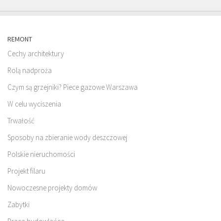
REMONT
Cechy architektury
Rolą nadproża
Czym są grzejniki? Piece gazowe Warszawa
W celu wyciszenia
Trwałość
Sposoby na zbieranie wody deszczowej
Polskie nieruchomości
Projekt filaru
Nowoczesne projekty domów
Zabytki