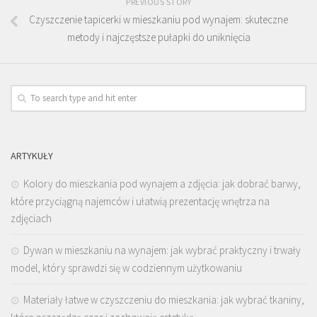
PREVIOUS STORY
Czyszczenie tapicerki w mieszkaniu pod wynajem: skuteczne
metody i najczęstsze pułapki do uniknięcia
ARTYKUŁY
Kolory do mieszkania pod wynajem a zdjęcia: jak dobrać barwy,
które przyciągną najemców i ułatwią prezentację wnętrza na
zdjęciach
Dywan w mieszkaniu na wynajem: jak wybrać praktyczny i trwały
model, który sprawdzi się w codziennym użytkowaniu
Materiały łatwe w czyszczeniu do mieszkania: jak wybrać tkaniny,