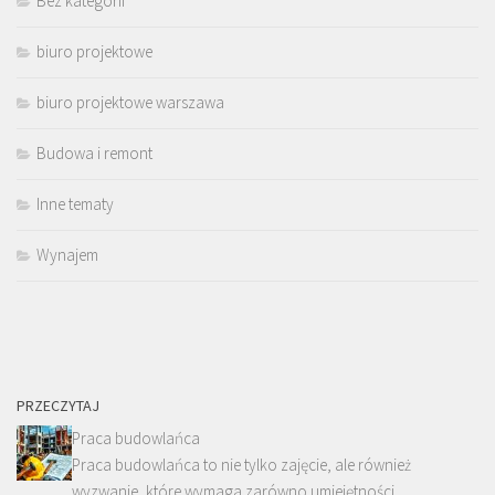
Bez kategorii
biuro projektowe
biuro projektowe warszawa
Budowa i remont
Inne tematy
Wynajem
PRZECZYTAJ
Praca budowlańca
Praca budowlańca to nie tylko zajęcie, ale również
wyzwanie, które wymaga zarówno umiejętności