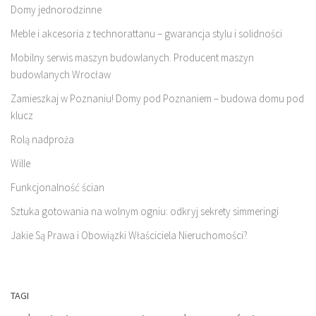
Domy jednorodzinne
Meble i akcesoria z technorattanu – gwarancja stylu i solidności
Mobilny serwis maszyn budowlanych. Producent maszyn
budowlanych Wrocław
Zamieszkaj w Poznaniu! Domy pod Poznaniem – budowa domu pod
klucz
Rolą nadproża
Wille
Funkcjonalność ścian
Sztuka gotowania na wolnym ogniu: odkryj sekrety simmeringi
Jakie Są Prawa i Obowiązki Właściciela Nieruchomości?
TAGI