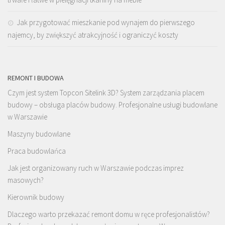
Jak przygotować mieszkanie pod wynajem do pierwszego
najemcy, by zwiększyć atrakcyjność i ograniczyć koszty
REMONT I BUDOWA
Czym jest system Topcon Sitelink 3D? System zarządzania placem
budowy – obsługa placów budowy. Profesjonalne usługi budowlane
w Warszawie
Maszyny budowlane
Praca budowlańca
Jak jest organizowany ruch w Warszawie podczas imprez
masowych?
Kierownik budowy
Dlaczego warto przekazać remont domu w ręce profesjonalistów?