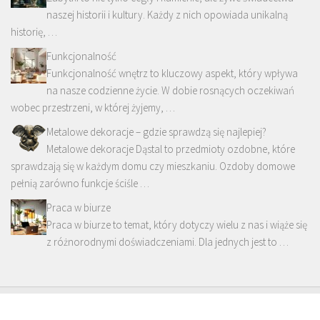
naszej historii i kultury. Każdy z nich opowiada unikalną
historię, …
Funkcjonalność
Funkcjonalność wnętrz to kluczowy aspekt, który wpływa
na nasze codzienne życie. W dobie rosnących oczekiwań
wobec przestrzeni, w której żyjemy, …
Metalowe dekoracje – gdzie sprawdzą się najlepiej?
Metalowe dekoracje Dąstal to przedmioty ozdobne, które
sprawdzają się w każdym domu czy mieszkaniu. Ozdoby domowe
pełnią zarówno funkcje ściśle …
Praca w biurze
Praca w biurze to temat, który dotyczy wielu z nas i wiąże się
z różnorodnymi doświadczeniami. Dla jednych jest to …