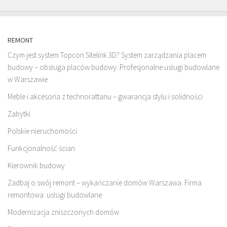
REMONT
Czym jest system Topcon Sitelink 3D? System zarządzania placem
budowy – obsługa placów budowy. Profesjonalne usługi budowlane
w Warszawie
Meble i akcesoria z technorattanu – gwarancja stylu i solidności
Zabytki
Polskie nieruchomości
Funkcjonalność ścian
Kierownik budowy
Zadbaj o swój remont – wykańczanie domów Warszawa. Firma
remontowa: usługi budowlane
Modernizacja zniszczonych domów