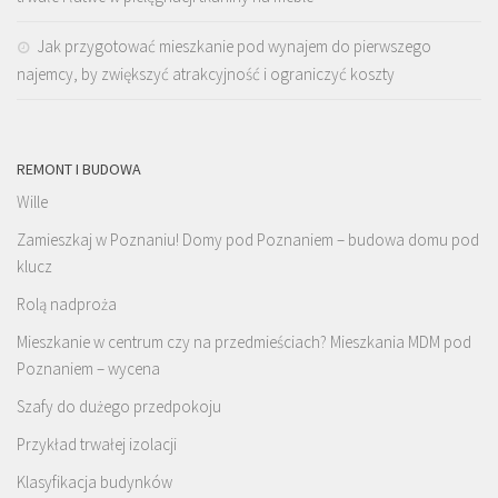
Jak przygotować mieszkanie pod wynajem do pierwszego
najemcy, by zwiększyć atrakcyjność i ograniczyć koszty
REMONT I BUDOWA
Wille
Zamieszkaj w Poznaniu! Domy pod Poznaniem – budowa domu pod
klucz
Rolą nadproża
Mieszkanie w centrum czy na przedmieściach? Mieszkania MDM pod
Poznaniem – wycena
Szafy do dużego przedpokoju
Przykład trwałej izolacji
Klasyfikacja budynków