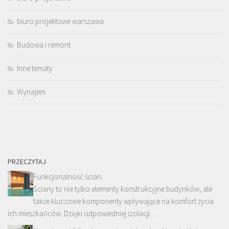
biuro projektowe warszawa
Budowa i remont
Inne tematy
Wynajem
PRZECZYTAJ
Funkcjonalność ścian
Ściany to nie tylko elementy konstrukcyjne budynków, ale
także kluczowe komponenty wpływające na komfort życia
ich mieszkańców. Dzięki odpowiedniej izolacji …