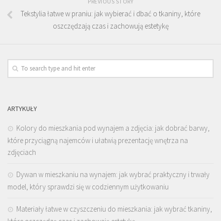
PREVIOUS STORY
Tekstylia łatwe w praniu: jak wybierać i dbać o tkaniny, które
oszczędzają czas i zachowują estetykę
ARTYKUŁY
Kolory do mieszkania pod wynajem a zdjęcia: jak dobrać barwy,
które przyciągną najemców i ułatwią prezentację wnętrza na
zdjęciach
Dywan w mieszkaniu na wynajem: jak wybrać praktyczny i trwały
model, który sprawdzi się w codziennym użytkowaniu
Materiały łatwe w czyszczeniu do mieszkania: jak wybrać tkaniny,