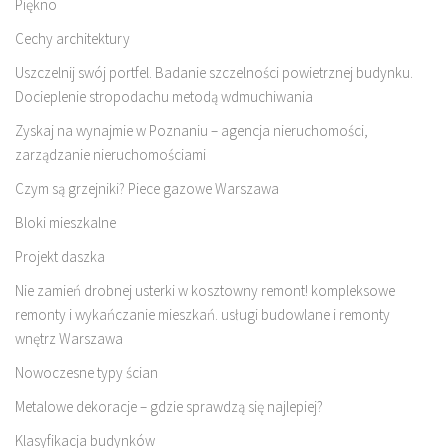
Piękno
Cechy architektury
Uszczelnij swój portfel. Badanie szczelności powietrznej budynku.
Docieplenie stropodachu metodą wdmuchiwania
Zyskaj na wynajmie w Poznaniu – agencja nieruchomości,
zarządzanie nieruchomościami
Czym są grzejniki? Piece gazowe Warszawa
Bloki mieszkalne
Projekt daszka
Nie zamień drobnej usterki w kosztowny remont! kompleksowe
remonty i wykańczanie mieszkań. usługi budowlane i remonty
wnętrz Warszawa
Nowoczesne typy ścian
Metalowe dekoracje – gdzie sprawdzą się najlepiej?
Klasyfikacja budynków