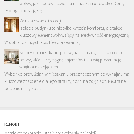
wpływ, jaki budownictwo ma na nasze środowisko. Domy
ekologiczne stają się …
Zainstalowanie izolacji
Izolacja budynku to nie tylko kwestia komfortu, ale także
kluczowy element wpływający na efektywność energetyczną.
W dobie rosnących kosztów ogrzewania, …
Kolory do mieszkania pod wynajem a zdjęcia: jak dobrać
barwy, które przyciągną najemców i ułatwią prezentację
wnętrza na zdjęciach
Wybór kolorów ścian w mieszkaniu przeznaczonym do wynajmu ma
kluczowe znaczenie dla jego atrakcyjności na zdjęciach. Neutralne
odcienie nie tylko …
REMONT
Metalowe dekoracje – gdzie sprawdzą się najlepiej?