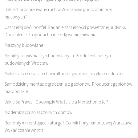
Jak jest organizowany ruch w Warszawie podczas imprez
masowych?
Uszczelnij swój portfel. Badanie szczelności powietrznej budynku.
Docieplenie stropodachu metodą wdmuchiwania
Maszyny budowlane
Mobilny serwis maszyn budowlanych. Producent maszyn
budowlanych Wrocław
Meble i akcesoria z technorattanu – gwarancja stylu i solidności
Samodzielny montaż ogrodzenia z gabionów. Producent gabionów
małopolskie
Jakie Są Prawa i Obowiązki Właściciela Nieruchomości?
Modernizacja zniszczonych domów
Remonty = nieustająca katorga? Cennik firmy remontowej Warszawa.
Wykańczanie wnętrz