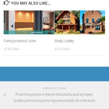
YOU MAY ALSO LIKE...
Funkcjonalność ścian
Wady i zalety
17-01-2015
07-12-2011
PREVIOUS STORY
Przechowywanie w małym mieszkaniu pod wynajem:
praktyczne rozwiązania i typowe pułapki do uniknięcia