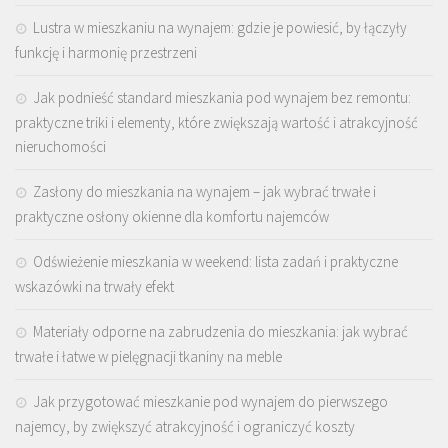
Lustra w mieszkaniu na wynajem: gdzie je powiesić, by łączyły
funkcję i harmonię przestrzeni
Jak podnieść standard mieszkania pod wynajem bez remontu:
praktyczne triki i elementy, które zwiększają wartość i atrakcyjność
nieruchomości
Zasłony do mieszkania na wynajem – jak wybrać trwałe i
praktyczne osłony okienne dla komfortu najemców
Odświeżenie mieszkania w weekend: lista zadań i praktyczne
wskazówki na trwały efekt
Materiały odporne na zabrudzenia do mieszkania: jak wybrać
trwałe i łatwe w pielęgnacji tkaniny na meble
Jak przygotować mieszkanie pod wynajem do pierwszego
najemcy, by zwiększyć atrakcyjność i ograniczyć koszty