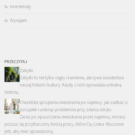
Inne tematy
Wynajem
PRZECZYTAJ
Zabytki
Zabytki to nie tylko cegły i kamienie, ale żywe świadectwa
naszej historii i kultury. Każdy z nich opowiada unikalną
historię, …
Checklista sprzątania mieszkania po najemcy: jak zadbać o
porządek i uniknąć problemów przy zdaniu lokalu
Zaraz po opuszczeniu mieszkania przez najemcę, możesz
poczuć się przytłoczony ilością pracy, która Cię czeka. Kluczowe
jest, aby mieć sprawdzoną …