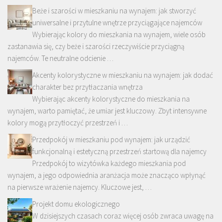
Beże i szarości w mieszkaniu na wynajem: jak stworzyć
uniwersalne i przytulne wnętrze przyciągające najemców
Wybierając kolory do mieszkania na wynajem, wiele osób
zastanawia się, czy beże i szarości rzeczywiście przyciągną
najemców. Te neutralne odcienie …
Akcenty kolorystyczne w mieszkaniu na wynajem: jak dodać
charakter bez przytłaczania wnętrza
Wybierając akcenty kolorystyczne do mieszkania na
wynajem, warto pamiętać, że umiar jest kluczowy. Zbyt intensywne
kolory mogą przytłoczyć przestrzeń i …
Przedpokój w mieszkaniu pod wynajem: jak urządzić
funkcjonalną i estetyczną przestrzeń startową dla najemcy
Przedpokój to wizytówka każdego mieszkania pod
wynajem, a jego odpowiednia aranżacja może znacząco wpłynąć
na pierwsze wrażenie najemcy. Kluczowe jest, …
Projekt domu ekologicznego
W dzisiejszych czasach coraz więcej osób zwraca uwagę na