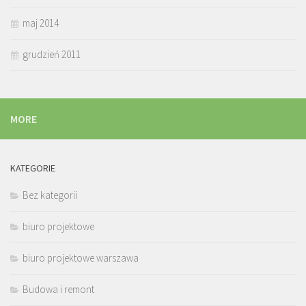
maj 2014
grudzień 2011
MORE
KATEGORIE
Bez kategorii
biuro projektowe
biuro projektowe warszawa
Budowa i remont