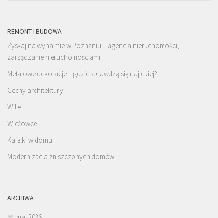
REMONT I BUDOWA
Zyskaj na wynajmie w Poznaniu – agencja nieruchomości,
zarządzanie nieruchomościami
Metalowe dekoracje – gdzie sprawdzą się najlepiej?
Cechy architektury
Wille
Wieżowce
Kafelki w domu
Modernizacja zniszczonych domów
ARCHIWA
maj 2026