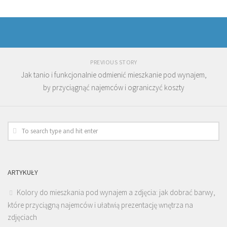
PREVIOUS STORY
Jak tanio i funkcjonalnie odmienić mieszkanie pod wynajem,
by przyciągnąć najemców i ograniczyć koszty
ARTYKUŁY
Kolory do mieszkania pod wynajem a zdjęcia: jak dobrać barwy,
które przyciągną najemców i ułatwią prezentację wnętrza na
zdjęciach