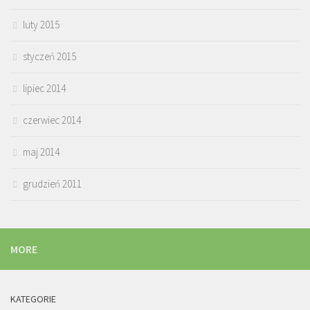
luty 2015
styczeń 2015
lipiec 2014
czerwiec 2014
maj 2014
grudzień 2011
MORE
KATEGORIE