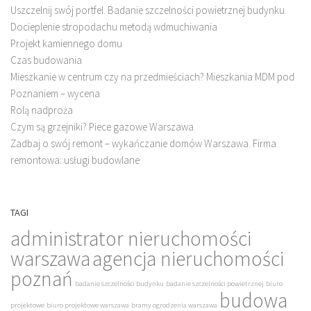
Uszczelnij swój portfel. Badanie szczelności powietrznej budynku.
Docieplenie stropodachu metodą wdmuchiwania
Projekt kamiennego domu
Czas budowania
Mieszkanie w centrum czy na przedmieściach? Mieszkania MDM pod
Poznaniem – wycena
Rolą nadproża
Czym są grzejniki? Piece gazowe Warszawa
Zadbaj o swój remont – wykańczanie domów Warszawa. Firma
remontowa: usługi budowlane
TAGI
administrator nieruchomości
warszawa
agencja nieruchomości
poznań
badanie szczelności budynku
badanie szczelności powietrznej
biuro
budowa
projektowe
biuro projektowe warszawa
bramy ogrodzenia warszawa