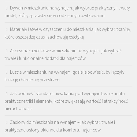
Dywan w mieszkaniu na wynajem: jak wybrać praktyczny i trwały
model, który sprawdzi się w codziennym użytkowaniu
Materiały łatwe w czyszczeniu do mieszkania: jak wybrać tkaniny,
które oszczędzą czas i zachowają estetykę
Akcesoria łazienkowe w mieszkaniu na wynajem: jak wybrać
trwałe i funkcjonalne dodatki dla najemców
Lustra w mieszkaniu na wynajem: gdzie je powiesić, by łączyły
funkcję i harmonię przestrzeni
Jak podnieść standard mieszkania pod wynajem bez remontu:
praktyczne triki i elementy, które zwiększają wartość i atrakcyjność
nieruchomości
Zasłony do mieszkania na wynajem – jak wybrać trwałe i
praktyczne osłony okienne dla komfortu najemców