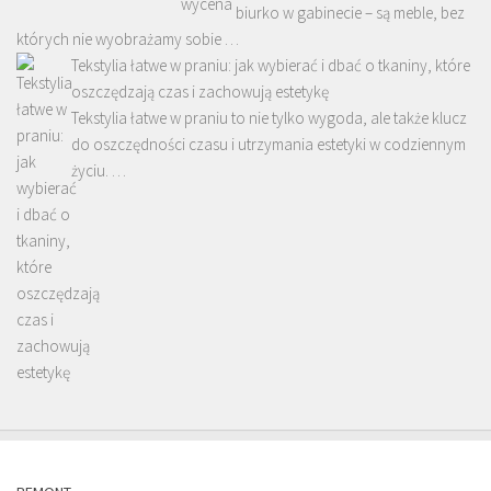
biurko w gabinecie – są meble, bez
których nie wyobrażamy sobie …
Tekstylia łatwe w praniu: jak wybierać i dbać o tkaniny, które
oszczędzają czas i zachowują estetykę
Tekstylia łatwe w praniu to nie tylko wygoda, ale także klucz
do oszczędności czasu i utrzymania estetyki w codziennym
życiu. …