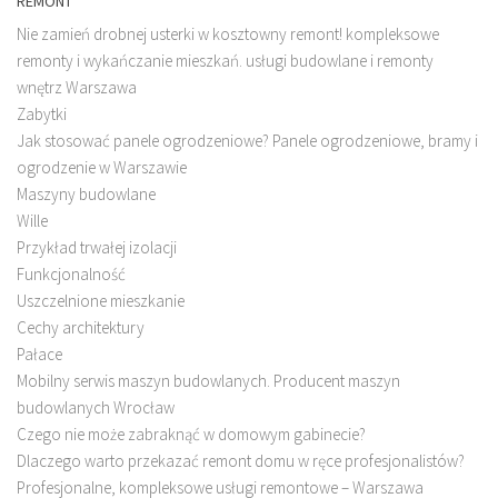
REMONT
Nie zamień drobnej usterki w kosztowny remont! kompleksowe
remonty i wykańczanie mieszkań. usługi budowlane i remonty
wnętrz Warszawa
Zabytki
Jak stosować panele ogrodzeniowe? Panele ogrodzeniowe, bramy i
ogrodzenie w Warszawie
Maszyny budowlane
Wille
Przykład trwałej izolacji
Funkcjonalność
Uszczelnione mieszkanie
Cechy architektury
Pałace
Mobilny serwis maszyn budowlanych. Producent maszyn
budowlanych Wrocław
Czego nie może zabraknąć w domowym gabinecie?
Dlaczego warto przekazać remont domu w ręce profesjonalistów?
Profesjonalne, kompleksowe usługi remontowe – Warszawa