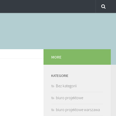
MORE
KATEGORIE
Bez kategorii
biuro projektowe
biuro projektowe warszawa