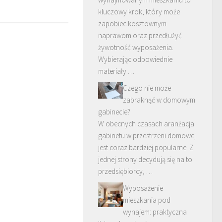
kluczowy krok, który może
zapobiec kosztownym
naprawom oraz przedłużyć
żywotność wyposażenia.
Wybierając odpowiednie
materiały …
Czego nie może
zabraknąć w domowym
gabinecie?
W obecnych czasach aranżacja
gabinetu w przestrzeni domowej
jest coraz bardziej popularne. Z
jednej strony decydują się na to
przedsiębiorcy, …
Wyposażenie
mieszkania pod
wynajem: praktyczna