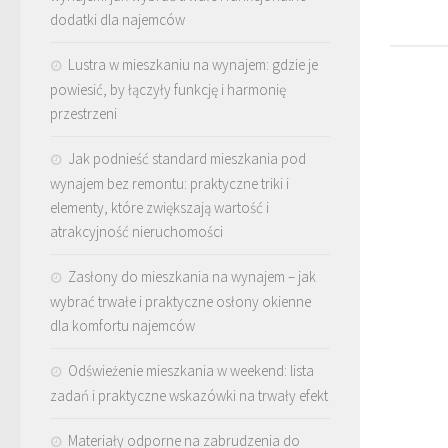
dodatki dla najemców
Lustra w mieszkaniu na wynajem: gdzie je
powiesić, by łączyły funkcję i harmonię
przestrzeni
Jak podnieść standard mieszkania pod
wynajem bez remontu: praktyczne triki i
elementy, które zwiększają wartość i
atrakcyjność nieruchomości
Zasłony do mieszkania na wynajem – jak
wybrać trwałe i praktyczne osłony okienne
dla komfortu najemców
Odświeżenie mieszkania w weekend: lista
zadań i praktyczne wskazówki na trwały efekt
Materiały odporne na zabrudzenia do