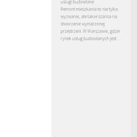
usługi budowlane
Remont mieszkania to nie tylko
wyzwanie, ale także szansa na
stworzenie wymarzonej
przestrzeni. W Warszawie, gdzie
rynek usług budowlanych jest …