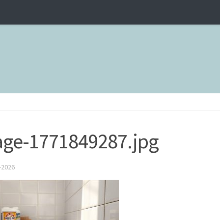
ge-1771849287.jpg
-2026