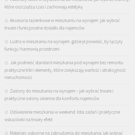
które oszczędzą czas i zachowają estetykę
Akcesoria łazienkowe w mieszkaniu na wynajem: jak wybrać
trwałe i funkcjonalne dodatki dla najemców
Lustra w mieszkaniu na wynajem: gdzie je powiesić, by łączyły
funkcję i harmonię przestrzeni
Jak podnieść standard mieszkania pod wynajem bez remontu:
praktyczne triki i elementy, które zwiększają wartość i atrakcyjność
nieruchomości
Zasłony do mieszkania na wynajem – jak wybrać trwałe i
praktyczne osłony okienne dla komfortu najemców
Odświeżenie mieszkania w weekend: lista zadań i praktyczne
wskazówki na trwały efekt
Materiały odporne na zabrudzenia do mieszkania: jak wybrać