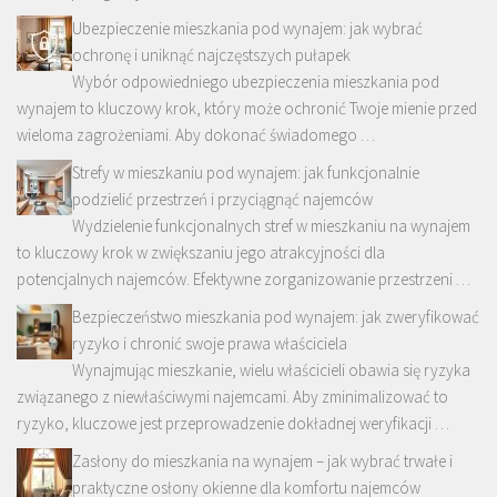
Ubezpieczenie mieszkania pod wynajem: jak wybrać
ochronę i uniknąć najczęstszych pułapek
Wybór odpowiedniego ubezpieczenia mieszkania pod
wynajem to kluczowy krok, który może ochronić Twoje mienie przed
wieloma zagrożeniami. Aby dokonać świadomego …
Strefy w mieszkaniu pod wynajem: jak funkcjonalnie
podzielić przestrzeń i przyciągnąć najemców
Wydzielenie funkcjonalnych stref w mieszkaniu na wynajem
to kluczowy krok w zwiększaniu jego atrakcyjności dla
potencjalnych najemców. Efektywne zorganizowanie przestrzeni …
Bezpieczeństwo mieszkania pod wynajem: jak zweryfikować
ryzyko i chronić swoje prawa właściciela
Wynajmując mieszkanie, wielu właścicieli obawia się ryzyka
związanego z niewłaściwymi najemcami. Aby zminimalizować to
ryzyko, kluczowe jest przeprowadzenie dokładnej weryfikacji …
Zasłony do mieszkania na wynajem – jak wybrać trwałe i
praktyczne osłony okienne dla komfortu najemców