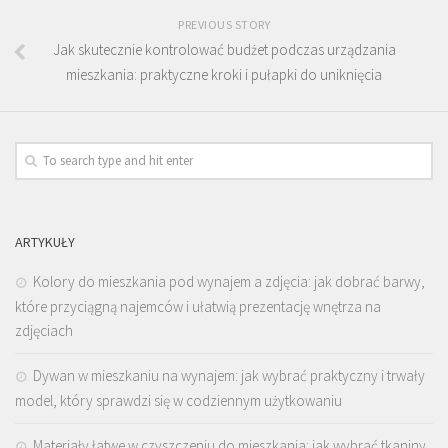
PREVIOUS STORY
Jak skutecznie kontrolować budżet podczas urządzania
mieszkania: praktyczne kroki i pułapki do uniknięcia
ARTYKUŁY
Kolory do mieszkania pod wynajem a zdjęcia: jak dobrać barwy,
które przyciągną najemców i ułatwią prezentację wnętrza na
zdjęciach
Dywan w mieszkaniu na wynajem: jak wybrać praktyczny i trwały
model, który sprawdzi się w codziennym użytkowaniu
Materiały łatwe w czyszczeniu do mieszkania: jak wybrać tkaniny,