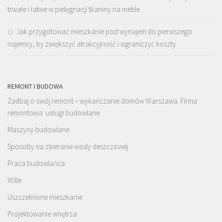
trwałe i łatwe w pielęgnacji tkaniny na meble
Jak przygotować mieszkanie pod wynajem do pierwszego
najemcy, by zwiększyć atrakcyjność i ograniczyć koszty
REMONT I BUDOWA
Zadbaj o swój remont – wykańczanie domów Warszawa. Firma
remontowa: usługi budowlane
Maszyny budowlane
Sposoby na zbieranie wody deszczowej
Praca budowlańca
Wille
Uszczelnione mieszkanie
Projektowanie wnętrza