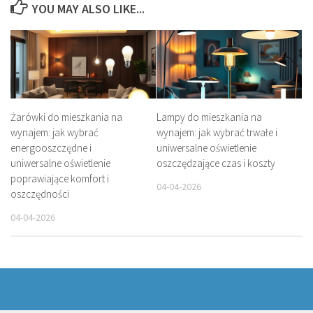
YOU MAY ALSO LIKE...
Żarówki do mieszkania na
Lampy do mieszkania na
wynajem: jak wybrać
wynajem: jak wybrać trwałe i
energooszczędne i
uniwersalne oświetlenie
uniwersalne oświetlenie
oszczędzające czas i koszty
poprawiające komfort i
04-04-2026
oszczędności
04-04-2026