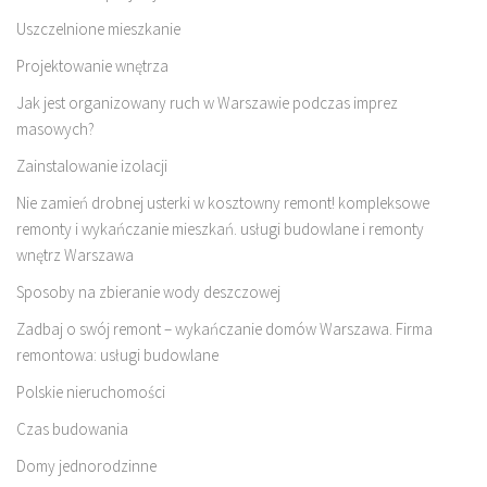
Uszczelnione mieszkanie
Projektowanie wnętrza
Jak jest organizowany ruch w Warszawie podczas imprez
masowych?
Zainstalowanie izolacji
Nie zamień drobnej usterki w kosztowny remont! kompleksowe
remonty i wykańczanie mieszkań. usługi budowlane i remonty
wnętrz Warszawa
Sposoby na zbieranie wody deszczowej
Zadbaj o swój remont – wykańczanie domów Warszawa. Firma
remontowa: usługi budowlane
Polskie nieruchomości
Czas budowania
Domy jednorodzinne