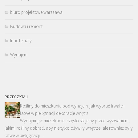
biuro projektowe warszawa
Budowa i remont
Inne tematy
Wynajem
PRZECZYTAJ
Rośliny do mieszkania pod wynajem: jak wybrać trwałe i
łatwe w pielęgnacji dekoracje wnętrz
Wynajmując mieszkanie, często stajemy przed wyzwaniem,
jakimi rośliny dobrać, aby nie tylko ożywiły wnętrze, ale również były
łatwe w pielęgnacji. …