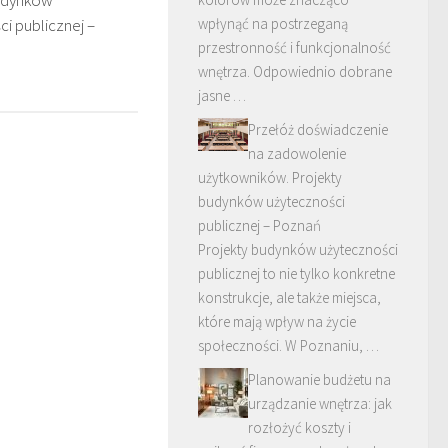
udynków
wpłynąć na postrzeganą
i publicznej –
przestronność i funkcjonalność
wnętrza. Odpowiednio dobrane
jasne …
Przełóż doświadczenie
na zadowolenie
użytkowników. Projekty
budynków użyteczności
publicznej – Poznań
Projekty budynków użyteczności
publicznej to nie tylko konkretne
konstrukcje, ale także miejsca,
które mają wpływ na życie
społeczności. W Poznaniu, …
Planowanie budżetu na
urządzanie wnętrza: jak
rozłożyć koszty i