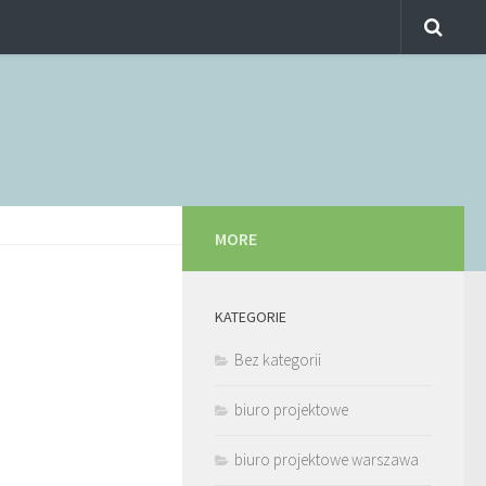
MORE
KATEGORIE
Bez kategorii
biuro projektowe
biuro projektowe warszawa