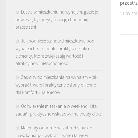
przestr
Lustra w mieszkaniu na wynajem: gdzie je
11-03-202
powiesić, by łączyły funkcję i harmonię
przestrzeni
Jak podnieść standard mieszkania pod
wynajem bez remontu: praktyczne triki i
elementy, które zwiększają wartość i
atrakcyjność nieruchomości
Zasłony do mieszkania na wynajem – jak
wybrać trwałe i praktyczne osłony okienne
dla komfortu najemców
Odświeżenie mieszkania w weekend: lista
zadań i praktyczne wskazówki na trwały efekt
Materiały odporne na zabrudzenia do
mieszkania: jak wybrać trwałe i łatwe w