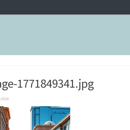
ge-1771849341.jpg
-2026