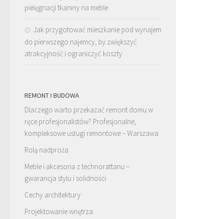
pielęgnacji tkaniny na meble
Jak przygotować mieszkanie pod wynajem
do pierwszego najemcy, by zwiększyć
atrakcyjność i ograniczyć koszty
REMONT I BUDOWA
Dlaczego warto przekazać remont domu w
ręce profesjonalistów? Profesjonalne,
kompleksowe usługi remontowe – Warszawa
Rolą nadproża
Meble i akcesoria z technorattanu –
gwarancja stylu i solidności
Cechy architektury
Projektowanie wnętrza