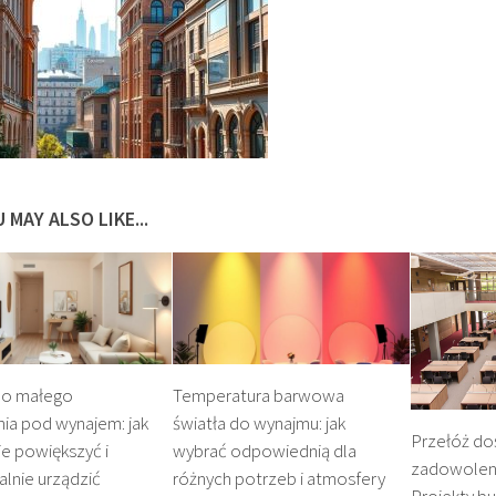
 MAY ALSO LIKE...
do małego
Temperatura barwowa
ia pod wynajem: jak
światła do wynajmu: jak
Przełóż do
e powiększyć i
wybrać odpowiednią dla
zadowolen
alnie urządzić
różnych potrzeb i atmosfery