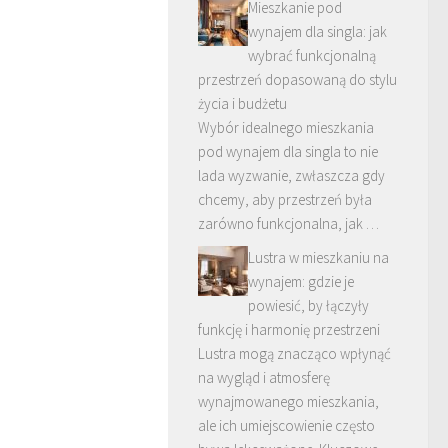
Mieszkanie pod
wynajem dla singla: jak
wybrać funkcjonalną
przestrzeń dopasowaną do stylu
życia i budżetu
Wybór idealnego mieszkania
pod wynajem dla singla to nie
lada wyzwanie, zwłaszcza gdy
chcemy, aby przestrzeń była
zarówno funkcjonalna, jak …
Lustra w mieszkaniu na
wynajem: gdzie je
powiesić, by łączyły
funkcję i harmonię przestrzeni
Lustra mogą znacząco wpłynąć
na wygląd i atmosferę
wynajmowanego mieszkania,
ale ich umiejscowienie często