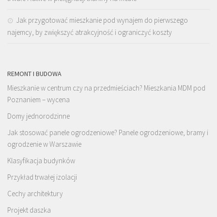
Jak przygotować mieszkanie pod wynajem do pierwszego
najemcy, by zwiększyć atrakcyjność i ograniczyć koszty
REMONT I BUDOWA
Mieszkanie w centrum czy na przedmieściach? Mieszkania MDM pod
Poznaniem – wycena
Domy jednorodzinne
Jak stosować panele ogrodzeniowe? Panele ogrodzeniowe, bramy i
ogrodzenie w Warszawie
Klasyfikacja budynków
Przykład trwałej izolacji
Cechy architektury
Projekt daszka