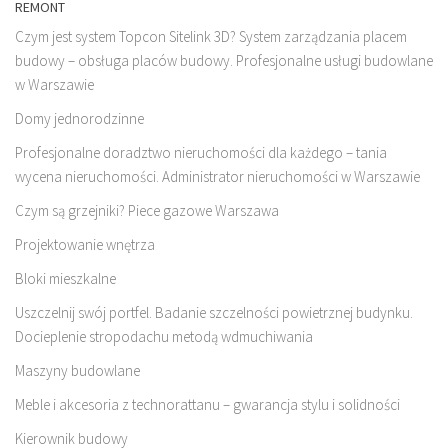
REMONT
Czym jest system Topcon Sitelink 3D? System zarządzania placem
budowy – obsługa placów budowy. Profesjonalne usługi budowlane
w Warszawie
Domy jednorodzinne
Profesjonalne doradztwo nieruchomości dla każdego – tania
wycena nieruchomości. Administrator nieruchomości w Warszawie
Czym są grzejniki? Piece gazowe Warszawa
Projektowanie wnętrza
Bloki mieszkalne
Uszczelnij swój portfel. Badanie szczelności powietrznej budynku.
Docieplenie stropodachu metodą wdmuchiwania
Maszyny budowlane
Meble i akcesoria z technorattanu – gwarancja stylu i solidności
Kierownik budowy