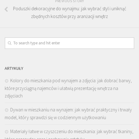
PREVIOUS STORY
Poduszki dekoracyjne do wynajmu: jak wybrać styl i uniknąć
zbędnych kosztów przy aranżacji wnętrz
ARTYKUŁY
Kolory do mieszkania pod wynajem a zdjęcia: jak dobrać barwy,
które przyciągną najemców i ułatwią prezentację wnętrza na
zdjęciach
Dywan w mieszkaniu na wynajem: jak wybrać praktyczny i trwały
model, który sprawdzi się w codziennym użytkowaniu
Materiały łatwe w czyszczeniu do mieszkania: jak wybrać tkaniny,