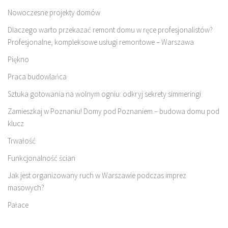
Nowoczesne projekty domów
Dlaczego warto przekazać remont domu w ręce profesjonalistów?
Profesjonalne, kompleksowe usługi remontowe – Warszawa
Piękno
Praca budowlańca
Sztuka gotowania na wolnym ogniu: odkryj sekrety simmeringi
Zamieszkaj w Poznaniu! Domy pod Poznaniem – budowa domu pod
klucz
Trwałość
Funkcjonalność ścian
Jak jest organizowany ruch w Warszawie podczas imprez
masowych?
Pałace