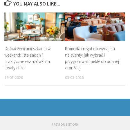
YOU MAY ALSO LIKE...
Odświeżenie mieszkania w
Komoda i regał do wynajmu
weekend: lista zadań i
na eventy: jak wybrać i
praktyczne wskazówki na
przygotować meble do udanej
trwały efekt
aranżacji
19-05-2026
03-03-2026
PREVIOUS STORY