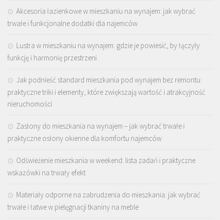
Akcesoria łazienkowe w mieszkaniu na wynajem: jak wybrać
trwałe i funkcjonalne dodatki dla najemców
Lustra w mieszkaniu na wynajem: gdzie je powiesić, by łączyły
funkcję i harmonię przestrzeni
Jak podnieść standard mieszkania pod wynajem bez remontu:
praktyczne triki i elementy, które zwiększają wartość i atrakcyjność
nieruchomości
Zasłony do mieszkania na wynajem – jak wybrać trwałe i
praktyczne osłony okienne dla komfortu najemców
Odświeżenie mieszkania w weekend: lista zadań i praktyczne
wskazówki na trwały efekt
Materiały odporne na zabrudzenia do mieszkania: jak wybrać
trwałe i łatwe w pielęgnacji tkaniny na meble