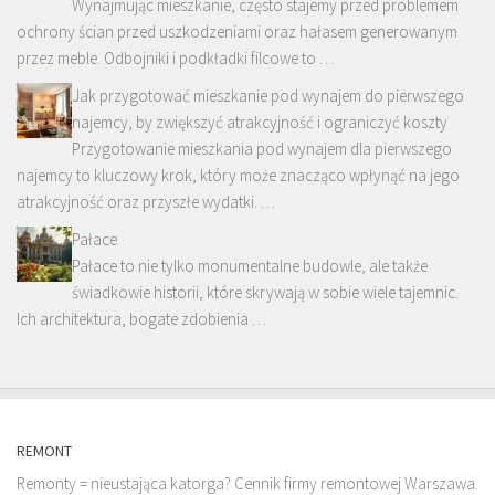
Wynajmując mieszkanie, często stajemy przed problemem
ochrony ścian przed uszkodzeniami oraz hałasem generowanym
przez meble. Odbojniki i podkładki filcowe to …
Jak przygotować mieszkanie pod wynajem do pierwszego
najemcy, by zwiększyć atrakcyjność i ograniczyć koszty
Przygotowanie mieszkania pod wynajem dla pierwszego
najemcy to kluczowy krok, który może znacząco wpłynąć na jego
atrakcyjność oraz przyszłe wydatki. …
Pałace
Pałace to nie tylko monumentalne budowle, ale także
świadkowie historii, które skrywają w sobie wiele tajemnic.
Ich architektura, bogate zdobienia …
REMONT
Remonty = nieustająca katorga? Cennik firmy remontowej Warszawa.