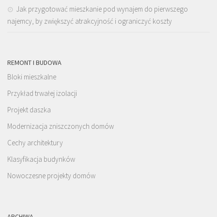
Jak przygotować mieszkanie pod wynajem do pierwszego
najemcy, by zwiększyć atrakcyjność i ograniczyć koszty
REMONT I BUDOWA
Bloki mieszkalne
Przykład trwałej izolacji
Projekt daszka
Modernizacja zniszczonych domów
Cechy architektury
Klasyfikacja budynków
Nowoczesne projekty domów
ARCHIWA