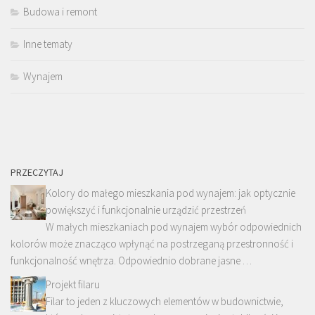
Budowa i remont
Inne tematy
Wynajem
PRZECZYTAJ
Kolory do małego mieszkania pod wynajem: jak optycznie
powiększyć i funkcjonalnie urządzić przestrzeń
W małych mieszkaniach pod wynajem wybór odpowiednich
kolorów może znacząco wpłynąć na postrzeganą przestronność i
funkcjonalność wnętrza. Odpowiednio dobrane jasne …
Projekt filaru
Filar to jeden z kluczowych elementów w budownictwie,