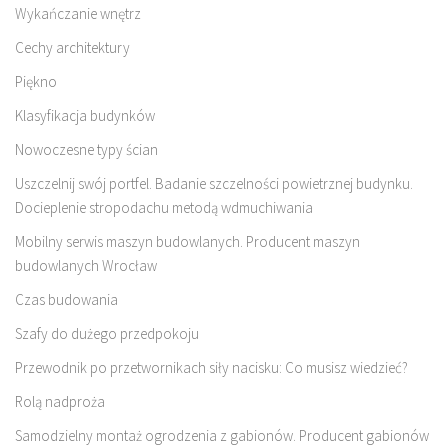
Wykańczanie wnętrz
Cechy architektury
Piękno
Klasyfikacja budynków
Nowoczesne typy ścian
Uszczelnij swój portfel. Badanie szczelności powietrznej budynku.
Docieplenie stropodachu metodą wdmuchiwania
Mobilny serwis maszyn budowlanych. Producent maszyn
budowlanych Wrocław
Czas budowania
Szafy do dużego przedpokoju
Przewodnik po przetwornikach siły nacisku: Co musisz wiedzieć?
Rolą nadproża
Samodzielny montaż ogrodzenia z gabionów. Producent gabionów