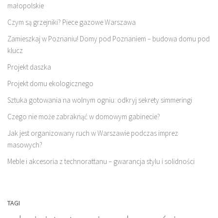
małopolskie
Czym są grzejniki? Piece gazowe Warszawa
Zamieszkaj w Poznaniu! Domy pod Poznaniem – budowa domu pod
klucz
Projekt daszka
Projekt domu ekologicznego
Sztuka gotowania na wolnym ogniu: odkryj sekrety simmeringi
Czego nie może zabraknąć w domowym gabinecie?
Jak jest organizowany ruch w Warszawie podczas imprez
masowych?
Meble i akcesoria z technorattanu – gwarancja stylu i solidności
TAGI