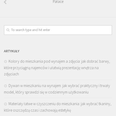
Pałace
ARTYKUŁY
Kolory do mieszkania pod wynajem a zdjęcia: jak dobrać barwy,
które przyciągną najemców i ułatwią prezentację wnętrza na
zdjęciach
Dywan w mieszkaniu na wynajem: jak wybrać praktyczny i trwały
model, który sprawdzi się w codziennym użytkowaniu
Materiały łatwe w czyszczeniu do mieszkania: jak wybrać tkaniny,
które oszczędzą czas i zachowają estetykę