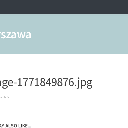
ge-1771849876.jpg
-2026
Y ALSO LIKE...