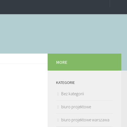
MORE
KATEGORIE
Bez kategorii
biuro projektowe
biuro projektowe warszawa