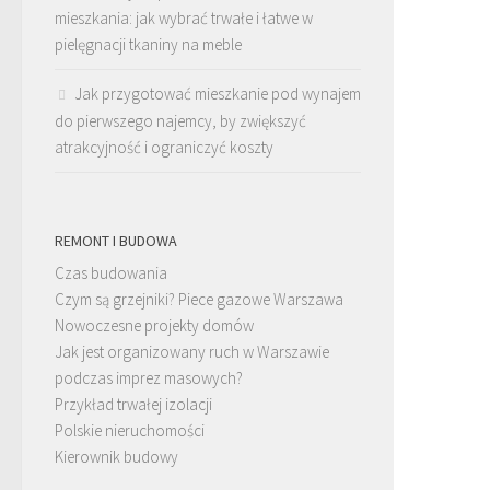
mieszkania: jak wybrać trwałe i łatwe w
pielęgnacji tkaniny na meble
Jak przygotować mieszkanie pod wynajem
do pierwszego najemcy, by zwiększyć
atrakcyjność i ograniczyć koszty
REMONT I BUDOWA
Czas budowania
Czym są grzejniki? Piece gazowe Warszawa
Nowoczesne projekty domów
Jak jest organizowany ruch w Warszawie
podczas imprez masowych?
Przykład trwałej izolacji
Polskie nieruchomości
Kierownik budowy