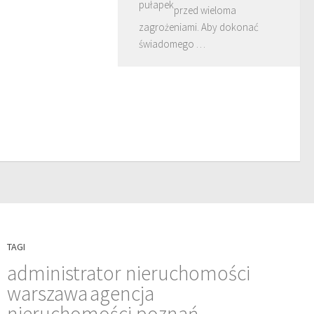
przed wieloma
zagrożeniami. Aby dokonać
świadomego …
TAGI
administrator nieruchomości
warszawa
agencja
nieruchomości poznań