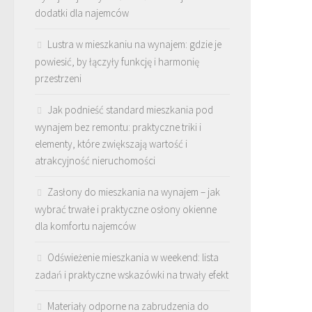
dodatki dla najemców
Lustra w mieszkaniu na wynajem: gdzie je
powiesić, by łączyły funkcję i harmonię
przestrzeni
Jak podnieść standard mieszkania pod
wynajem bez remontu: praktyczne triki i
elementy, które zwiększają wartość i
atrakcyjność nieruchomości
Zasłony do mieszkania na wynajem – jak
wybrać trwałe i praktyczne osłony okienne
dla komfortu najemców
Odświeżenie mieszkania w weekend: lista
zadań i praktyczne wskazówki na trwały efekt
Materiały odporne na zabrudzenia do