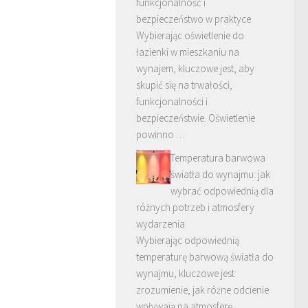
funkcjonalność i
bezpieczeństwo w praktyce
Wybierając oświetlenie do
łazienki w mieszkaniu na
wynajem, kluczowe jest, aby
skupić się na trwałości,
funkcjonalności i
bezpieczeństwie. Oświetlenie
powinno …
Temperatura barwowa
światła do wynajmu: jak
wybrać odpowiednią dla
różnych potrzeb i atmosfery
wydarzenia
Wybierając odpowiednią
temperaturę barwową światła do
wynajmu, kluczowe jest
zrozumienie, jak różne odcienie
wpływają na atmosferę