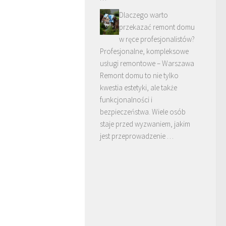
Dlaczego warto
przekazać remont domu
w ręce profesjonalistów?
Profesjonalne, kompleksowe
usługi remontowe – Warszawa
Remont domu to nie tylko
kwestia estetyki, ale także
funkcjonalności i
bezpieczeństwa. Wiele osób
staje przed wyzwaniem, jakim
jest przeprowadzenie …