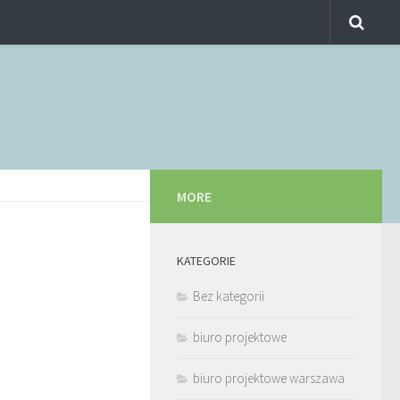
MORE
KATEGORIE
Bez kategorii
biuro projektowe
biuro projektowe warszawa