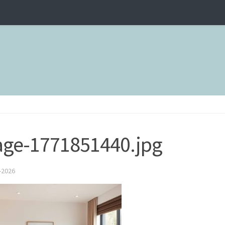
ge-1771851440.jpg
-2026