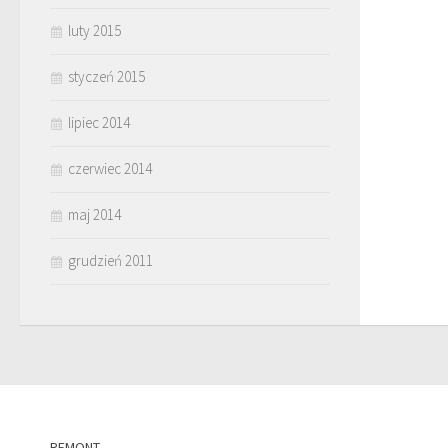
luty 2015
styczeń 2015
lipiec 2014
czerwiec 2014
maj 2014
grudzień 2011
REMONT