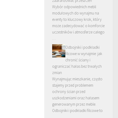
zaaranżować przestrzeń
Wybór odpowiednich mebli
modułowych do wynajmu na
eventy to kluczowy krok, który
może zadecydować o komforcie
uczestników i atmosferze całego
…
Odbojniki i podkładki
filcowe w wynajmie: jak
chronić ściany i
ograniczać hałas bez trwałych
zmian
Wynajmując mieszkanie, często
stajemy przed problemem
ochrony ścian przed
uszkodzeniami oraz hałasem
generowanym przez meble.
Odbojniki i podkładki filcowe to
…