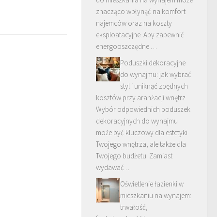
znacząco wpłynąć na komfort
najemców oraz na koszty
eksploatacyjne. Aby zapewnić
energooszczędne …
Poduszki dekoracyjne
do wynajmu: jak wybrać
styl i uniknąć zbędnych
kosztów przy aranżacji wnętrz
Wybór odpowiednich poduszek
dekoracyjnych do wynajmu
może być kluczowy dla estetyki
Twojego wnętrza, ale także dla
Twojego budżetu. Zamiast
wydawać …
Oświetlenie łazienki w
mieszkaniu na wynajem:
trwałość,