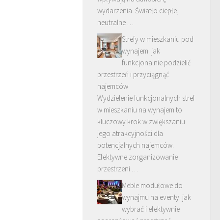
wydarzenia. Światło ciepłe,
neutralne …
Strefy w mieszkaniu pod
wynajem: jak
funkcjonalnie podzielić
przestrzeń i przyciągnąć
najemców
Wydzielenie funkcjonalnych stref
w mieszkaniu na wynajem to
kluczowy krok w zwiększaniu
jego atrakcyjności dla
potencjalnych najemców.
Efektywne zorganizowanie
przestrzeni …
Meble modułowe do
wynajmu na eventy: jak
wybrać i efektywnie