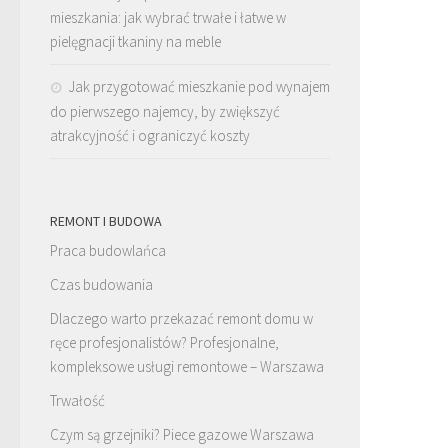
mieszkania: jak wybrać trwałe i łatwe w
pielęgnacji tkaniny na meble
Jak przygotować mieszkanie pod wynajem
do pierwszego najemcy, by zwiększyć
atrakcyjność i ograniczyć koszty
REMONT I BUDOWA
Praca budowlańca
Czas budowania
Dlaczego warto przekazać remont domu w
ręce profesjonalistów? Profesjonalne,
kompleksowe usługi remontowe – Warszawa
Trwałość
Czym są grzejniki? Piece gazowe Warszawa