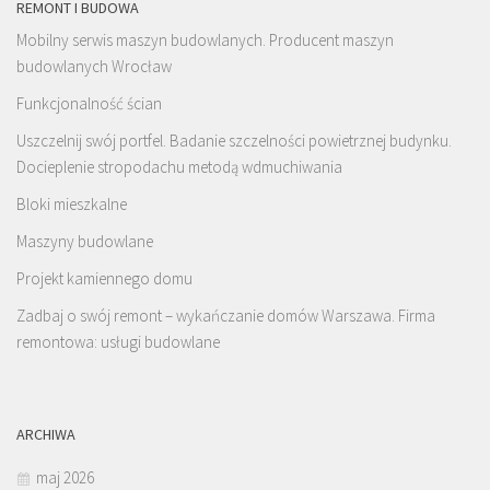
REMONT I BUDOWA
Mobilny serwis maszyn budowlanych. Producent maszyn
budowlanych Wrocław
Funkcjonalność ścian
Uszczelnij swój portfel. Badanie szczelności powietrznej budynku.
Docieplenie stropodachu metodą wdmuchiwania
Bloki mieszkalne
Maszyny budowlane
Projekt kamiennego domu
Zadbaj o swój remont – wykańczanie domów Warszawa. Firma
remontowa: usługi budowlane
ARCHIWA
maj 2026