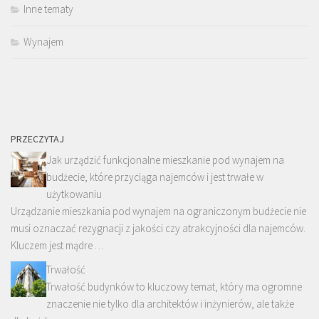
Inne tematy
Wynajem
PRZECZYTAJ
Jak urządzić funkcjonalne mieszkanie pod wynajem na
budżecie, które przyciąga najemców i jest trwałe w
użytkowaniu
Urządzanie mieszkania pod wynajem na ograniczonym budżecie nie
musi oznaczać rezygnacji z jakości czy atrakcyjności dla najemców.
Kluczem jest mądre …
Trwałość
Trwałość budynków to kluczowy temat, który ma ogromne
znaczenie nie tylko dla architektów i inżynierów, ale także