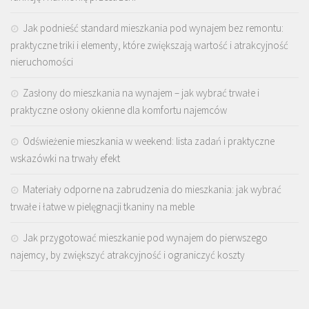
Jak podnieść standard mieszkania pod wynajem bez remontu:
praktyczne triki i elementy, które zwiększają wartość i atrakcyjność
nieruchomości
Zasłony do mieszkania na wynajem – jak wybrać trwałe i
praktyczne osłony okienne dla komfortu najemców
Odświeżenie mieszkania w weekend: lista zadań i praktyczne
wskazówki na trwały efekt
Materiały odporne na zabrudzenia do mieszkania: jak wybrać
trwałe i łatwe w pielęgnacji tkaniny na meble
Jak przygotować mieszkanie pod wynajem do pierwszego
najemcy, by zwiększyć atrakcyjność i ograniczyć koszty