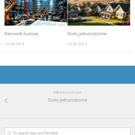
Kierownik budowy
Domy jednorodzinne
14-06-2014
14-05-2014
PREVIOUS STORY
Domy jednorodzinne