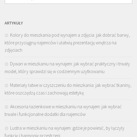
ARTYKUŁY
Kolory do mieszkania pod wynajem a zdjęcia: jak dobrać barwy,
które przyciągną najemców i ułatwią prezentację wnętrza na
zdjęciach
Dywan w mieszkaniu na wynajem: jak wybrać praktyczny i trwały
model, który sprawdzi się w codziennym użytkowaniu
Materiały łatwe w czyszczeniu do mieszkania: jak wybrać tkaniny,
które oszczędzą czas i zachowają estetykę
Akcesoria łazienkowe w mieszkaniu na wynajem: jak wybrać
trwałe i funkcjonalne dodatki dla najemców
Lustra w mieszkaniu na wynajem: gdzie je powiesić, by łączyły
funkcję i harmonię przestrzeni