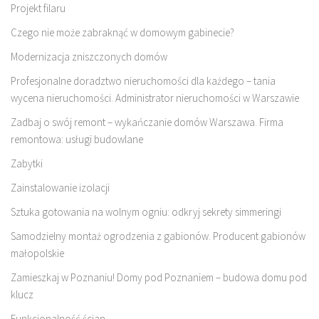
Projekt filaru
Czego nie może zabraknąć w domowym gabinecie?
Modernizacja zniszczonych domów
Profesjonalne doradztwo nieruchomości dla każdego – tania
wycena nieruchomości. Administrator nieruchomości w Warszawie
Zadbaj o swój remont – wykańczanie domów Warszawa. Firma
remontowa: usługi budowlane
Zabytki
Zainstalowanie izolacji
Sztuka gotowania na wolnym ogniu: odkryj sekrety simmeringi
Samodzielny montaż ogrodzenia z gabionów. Producent gabionów
małopolskie
Zamieszkaj w Poznaniu! Domy pod Poznaniem – budowa domu pod
klucz
Funkcjonalność ścian