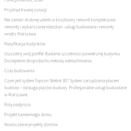
Przykład trwałej izolacji
Nie zamień drobnej usterki w kosztowny remont! kompleksowe
remonty i wykańczanie mieszkań. usługi budowlane i remonty
wnętrz Warszawa
Klasyfikacja budynków
Uszczelnij swój portfel. Badanie szczelności powietrznej budynku.
Docieplenie stropodachu metodą wdmuchiwania
Czas budowania
Czym jest system Topcon Sitelink 3D? System zarządzania placem
budowy – obsługa placów budowy. Profesjonalne usługi budowlane
w Warszawie
Rolą nadproża
Projekt kamiennego domu
Nowoczesne projekty domów