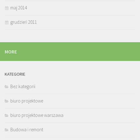
maj 2014
grudzień 2011
MORE
KATEGORIE
Bez kategorii
biuro projektowe
biuro projektowe warszawa
Budowa i remont