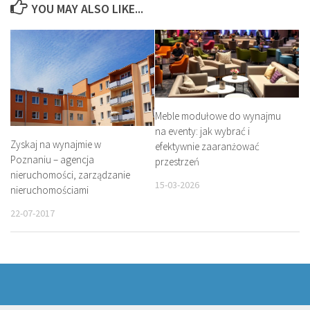
YOU MAY ALSO LIKE...
Meble modułowe do wynajmu
na eventy: jak wybrać i
Zyskaj na wynajmie w
efektywnie zaaranżować
Poznaniu – agencja
przestrzeń
nieruchomości, zarządzanie
15-03-2026
nieruchomościami
22-07-2017