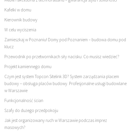
Kafelki w domu
Kierownik budowy
W celu wyciszenia
Zamieszkaj w Poznaniu! Domy pod Poznaniem – budowa domu pod
klucz
Przewodnik po przetwornikach siły nacisku: Co musisz wiedzieć?
Projekt kamiennego domu
Czym jest system Topcon Sitelink 3D? System zarządzania placem
budowy – obsługa placów budowy. Profesjonalne usługi budowlane
w Warszawie
Funkcjonalność ścian
Szafy do dużego przedpokoju
Jak jest organizowany ruch w Warszawie podczas imprez
masowych?