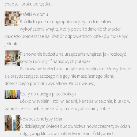
chaosu i braku porządku. …
Kafelki w domu
Kafelki to jeden z najpopularniejszych elementów
wykończenia wnętrz, który potrafi odmienić charakter
każdego pomieszczenia. Wybór odpowiednich kafelków może być
jednak …
Planowanie budżetu na urządzanie wnętrza: jak rozłożyć
koszty i uniknąć finansowych pułapek
Planowanie budżetu na urządzanie wnętrza może wydawać
się przytłaczające, szczególnie gdy nie masz jasnego planu
dotyczącego podziału wydatków. Kluczowe jest, …
Szafy do dużego przedpokoju
Łóżko w sypialni, stół w jadalni, kanapa w salonie, biurko w
gabinecie – są meble, bez których nie wyobrażamy sobie …
Nowoczesne typy ścian
W dzisiejszym świecie budownictwa nowoczesne typy ścian
odgrywają kluczową rolę w tworzeniu efektywnych