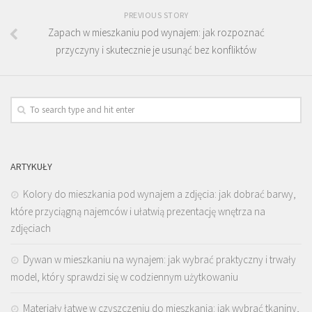
PREVIOUS STORY
Zapach w mieszkaniu pod wynajem: jak rozpoznać
przyczyny i skutecznie je usunąć bez konfliktów
ARTYKUŁY
Kolory do mieszkania pod wynajem a zdjęcia: jak dobrać barwy,
które przyciągną najemców i ułatwią prezentację wnętrza na
zdjęciach
Dywan w mieszkaniu na wynajem: jak wybrać praktyczny i trwały
model, który sprawdzi się w codziennym użytkowaniu
Materiały łatwe w czyszczeniu do mieszkania: jak wybrać tkaniny,