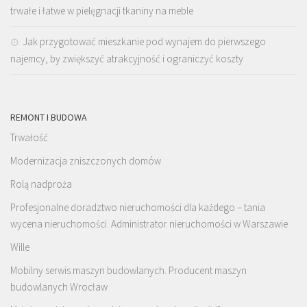
trwałe i łatwe w pielęgnacji tkaniny na meble
Jak przygotować mieszkanie pod wynajem do pierwszego
najemcy, by zwiększyć atrakcyjność i ograniczyć koszty
REMONT I BUDOWA
Trwałość
Modernizacja zniszczonych domów
Rolą nadproża
Profesjonalne doradztwo nieruchomości dla każdego – tania
wycena nieruchomości. Administrator nieruchomości w Warszawie
Wille
Mobilny serwis maszyn budowlanych. Producent maszyn
budowlanych Wrocław