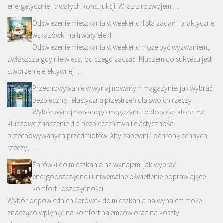
energetycznie i trwałych konstrukcji. Wraz z rozwojem …
Odświeżenie mieszkania w weekend: lista zadań i praktyczne
wskazówki na trwały efekt
Odświeżenie mieszkania w weekend może być wyzwaniem,
zwłaszcza gdy nie wiesz, od czego zacząć. Kluczem do sukcesu jest
stworzenie efektywnej …
Przechowywanie w wynajmowanym magazynie: jak wybrać
bezpieczną i elastyczną przestrzeń dla swoich rzeczy
Wybór wynajmowanego magazynu to decyzja, która ma
kluczowe znaczenie dla bezpieczeństwa i elastyczności
przechowywanych przedmiotów. Aby zapewnić ochronę cennych
rzeczy, …
Żarówki do mieszkania na wynajem: jak wybrać
energooszczędne i uniwersalne oświetlenie poprawiające
komfort i oszczędności
Wybór odpowiednich żarówek do mieszkania na wynajem może
znacząco wpłynąć na komfort najemców oraz na koszty