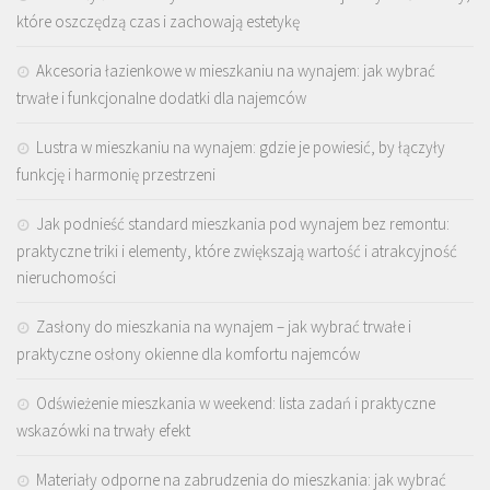
które oszczędzą czas i zachowają estetykę
Akcesoria łazienkowe w mieszkaniu na wynajem: jak wybrać
trwałe i funkcjonalne dodatki dla najemców
Lustra w mieszkaniu na wynajem: gdzie je powiesić, by łączyły
funkcję i harmonię przestrzeni
Jak podnieść standard mieszkania pod wynajem bez remontu:
praktyczne triki i elementy, które zwiększają wartość i atrakcyjność
nieruchomości
Zasłony do mieszkania na wynajem – jak wybrać trwałe i
praktyczne osłony okienne dla komfortu najemców
Odświeżenie mieszkania w weekend: lista zadań i praktyczne
wskazówki na trwały efekt
Materiały odporne na zabrudzenia do mieszkania: jak wybrać