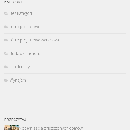
KATEGORIE
Bez kategorii
biuro projektowe
biuro projektowe warszawa
Budowa i remont
Inne tematy
Wynajem
PRZECZYTAJ
Modernizacja zniszczonych domów