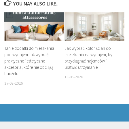
YOU MAY ALSO LIKE...
Tanie dodatki do mieszkania
Jak wybrać kolor ścian do
pod wynajem: jak wybrać
mieszkania na wynajem, by
praktyczne i estetyczne
przyciągnąć najemców i
akcesoria, które nie obciążą
ułatwić utrzymanie
budżetu
13-05-2026
27-03-2026