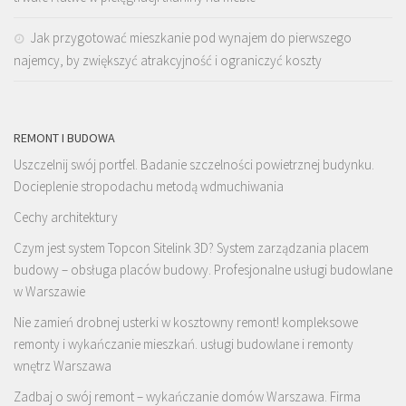
Jak przygotować mieszkanie pod wynajem do pierwszego
najemcy, by zwiększyć atrakcyjność i ograniczyć koszty
REMONT I BUDOWA
Uszczelnij swój portfel. Badanie szczelności powietrznej budynku.
Docieplenie stropodachu metodą wdmuchiwania
Cechy architektury
Czym jest system Topcon Sitelink 3D? System zarządzania placem
budowy – obsługa placów budowy. Profesjonalne usługi budowlane
w Warszawie
Nie zamień drobnej usterki w kosztowny remont! kompleksowe
remonty i wykańczanie mieszkań. usługi budowlane i remonty
wnętrz Warszawa
Zadbaj o swój remont – wykańczanie domów Warszawa. Firma