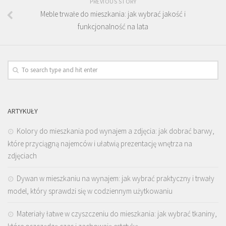
PREVIOUS STORY
Meble trwałe do mieszkania: jak wybrać jakość i
funkcjonalność na lata
ARTYKUŁY
Kolory do mieszkania pod wynajem a zdjęcia: jak dobrać barwy,
które przyciągną najemców i ułatwią prezentację wnętrza na
zdjęciach
Dywan w mieszkaniu na wynajem: jak wybrać praktyczny i trwały
model, który sprawdzi się w codziennym użytkowaniu
Materiały łatwe w czyszczeniu do mieszkania: jak wybrać tkaniny,