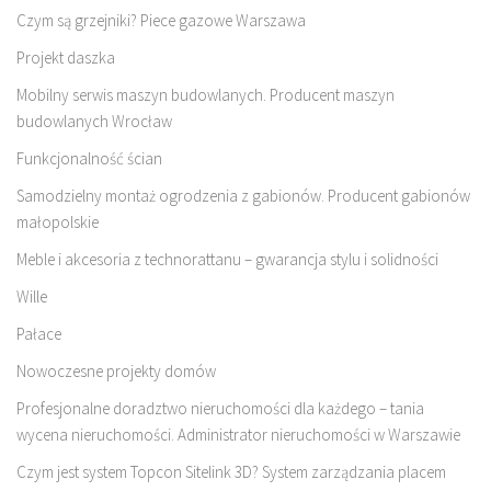
Czym są grzejniki? Piece gazowe Warszawa
Projekt daszka
Mobilny serwis maszyn budowlanych. Producent maszyn
budowlanych Wrocław
Funkcjonalność ścian
Samodzielny montaż ogrodzenia z gabionów. Producent gabionów
małopolskie
Meble i akcesoria z technorattanu – gwarancja stylu i solidności
Wille
Pałace
Nowoczesne projekty domów
Profesjonalne doradztwo nieruchomości dla każdego – tania
wycena nieruchomości. Administrator nieruchomości w Warszawie
Czym jest system Topcon Sitelink 3D? System zarządzania placem