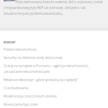
Płyta laminowana biała to materiał, który wykonany został
z trójwarstwowej płyty MDF lub wiórowej. Jest jedno- lub
dwustronnie pokryta termoutwardzalną …
REMONT
Polskie nieruchomości
Sposoby na zbieranie wody deszczowej
Zyskaj na wynajmie w Poznaniu – agencja nieruchomości,
zarządzanie nieruchomościami
Metalowe dekoracje – gdzie sprawdzą się najlepiej?
Czas budowania
Modernizacja zniszczonych domów
Nowoczesne typy ścian