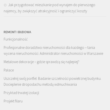
Jak przygotować mieszkanie pod wynajem do pierwszego
najemcy, by zwiększyć atrakcyjność i ograniczyć koszty
REMONT I BUDOWA
Funkcjonalność
Profesjonalne doradztwo nieruchomości dla każdego – tania
wycena nieruchomości. Administrator nieruchomości w Warszawie
Metalowe dekoracje – gdzie sprawdzą się najlepiej?
Pałace
Uszczelnij swój portfel. Badanie szczelności powietrznej budynku.
Docieplenie stropodachu metodą wdmuchiwania
Przykład trwałej izolacji
Projekt filaru