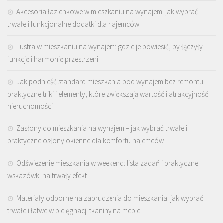
Akcesoria łazienkowe w mieszkaniu na wynajem: jak wybrać
trwałe i funkcjonalne dodatki dla najemców
Lustra w mieszkaniu na wynajem: gdzie je powiesić, by łączyły
funkcję i harmonię przestrzeni
Jak podnieść standard mieszkania pod wynajem bez remontu:
praktyczne triki i elementy, które zwiększają wartość i atrakcyjność
nieruchomości
Zasłony do mieszkania na wynajem – jak wybrać trwałe i
praktyczne osłony okienne dla komfortu najemców
Odświeżenie mieszkania w weekend: lista zadań i praktyczne
wskazówki na trwały efekt
Materiały odporne na zabrudzenia do mieszkania: jak wybrać
trwałe i łatwe w pielęgnacji tkaniny na meble