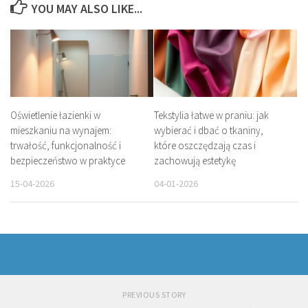
YOU MAY ALSO LIKE...
Oświetlenie łazienki w
Tekstylia łatwe w praniu: jak
mieszkaniu na wynajem:
wybierać i dbać o tkaniny,
trwałość, funkcjonalność i
które oszczędzają czas i
bezpieczeństwo w praktyce
zachowują estetykę
15-04-2026
04-01-2026
PREVIOUS STORY