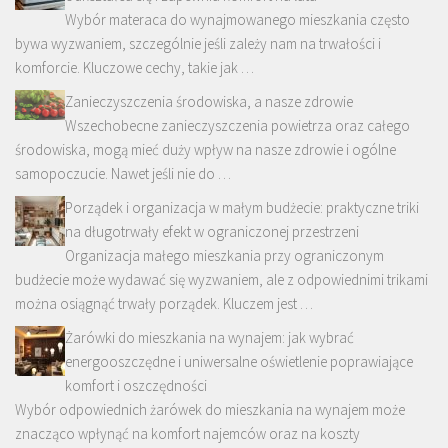
Wybór materaca do wynajmowanego mieszkania często
bywa wyzwaniem, szczególnie jeśli zależy nam na trwałości i
komforcie. Kluczowe cechy, takie jak …
Zanieczyszczenia środowiska, a nasze zdrowie
Wszechobecne zanieczyszczenia powietrza oraz całego
środowiska, mogą mieć duży wpływ na nasze zdrowie i ogólne
samopoczucie. Nawet jeśli nie do …
Porządek i organizacja w małym budżecie: praktyczne triki
na długotrwały efekt w ograniczonej przestrzeni
Organizacja małego mieszkania przy ograniczonym
budżecie może wydawać się wyzwaniem, ale z odpowiednimi trikami
można osiągnąć trwały porządek. Kluczem jest …
Żarówki do mieszkania na wynajem: jak wybrać
energooszczędne i uniwersalne oświetlenie poprawiające
komfort i oszczędności
Wybór odpowiednich żarówek do mieszkania na wynajem może
znacząco wpłynąć na komfort najemców oraz na koszty