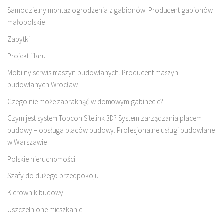
Samodzielny montaż ogrodzenia z gabionów. Producent gabionów
małopolskie
Zabytki
Projekt filaru
Mobilny serwis maszyn budowlanych. Producent maszyn
budowlanych Wrocław
Czego nie może zabraknąć w domowym gabinecie?
Czym jest system Topcon Sitelink 3D? System zarządzania placem
budowy – obsługa placów budowy. Profesjonalne usługi budowlane
w Warszawie
Polskie nieruchomości
Szafy do dużego przedpokoju
Kierownik budowy
Uszczelnione mieszkanie