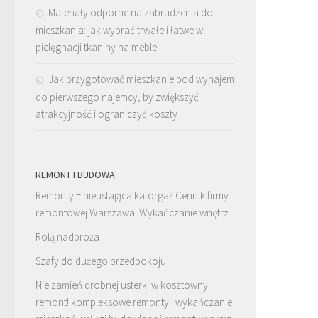
Materiały odporne na zabrudzenia do
mieszkania: jak wybrać trwałe i łatwe w
pielęgnacji tkaniny na meble
Jak przygotować mieszkanie pod wynajem
do pierwszego najemcy, by zwiększyć
atrakcyjność i ograniczyć koszty
REMONT I BUDOWA
Remonty = nieustająca katorga? Cennik firmy
remontowej Warszawa. Wykańczanie wnętrz
Rolą nadproża
Szafy do dużego przedpokoju
Nie zamień drobnej usterki w kosztowny
remont! kompleksowe remonty i wykańczanie