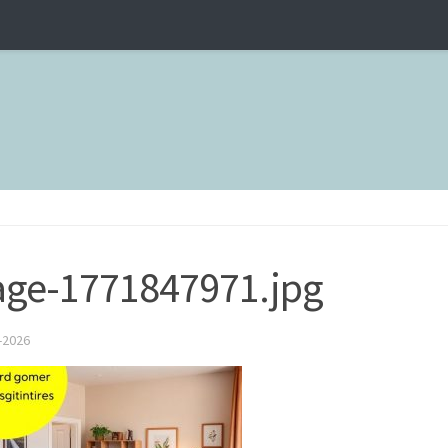
ge-1771847971.jpg
-2026