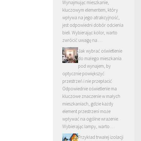
Wynajmując mieszkanie,
kluczowym elementem, który
wpływa na jego atrakcyjność,
jest odpowiedni dobór odcienia
bieli. Wybierając kolor, warto
zwrócić uwagę na …
Jak wybrać oświetlenie
do małego mieszkania
pod wynajem, by
optycznie powiększyć
przestrzeń i nie przepłacić
Odpowiednie oświetlenie ma
kluczowe znaczenie w małych
mieszkaniach, gdzie każdy
element przestrzeni może
wpływać na ogólne wrażenie.
Wybierając lampy, warto …
Przykład trwałej izolacji