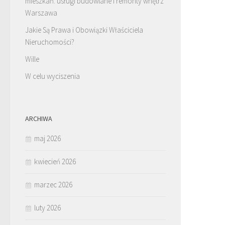
mieszkań. usługi budowlane i remonty wnętrz
Warszawa
Jakie Są Prawa i Obowiązki Właściciela
Nieruchomości?
Wille
W celu wyciszenia
ARCHIWA
maj 2026
kwiecień 2026
marzec 2026
luty 2026