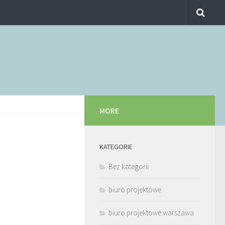
MORE
KATEGORIE
Bez kategorii
biuro projektowe
biuro projektowe warszawa