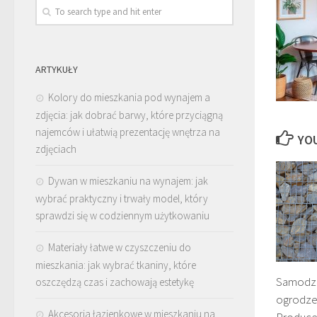
ARTYKUŁY
Kolory do mieszkania pod wynajem a
zdjęcia: jak dobrać barwy, które przyciągną
najemców i ułatwią prezentację wnętrza na
YOU
zdjęciach
Dywan w mieszkaniu na wynajem: jak
wybrać praktyczny i trwały model, który
sprawdzi się w codziennym użytkowaniu
Materiały łatwe w czyszczeniu do
mieszkania: jak wybrać tkaniny, które
Samodzi
oszczędzą czas i zachowają estetykę
ogrodze
Akcesoria łazienkowe w mieszkaniu na