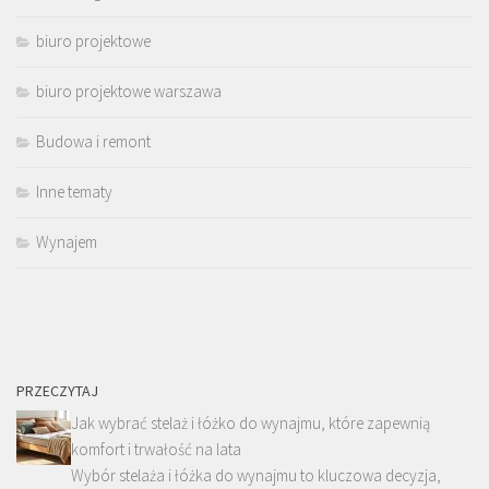
biuro projektowe
biuro projektowe warszawa
Budowa i remont
Inne tematy
Wynajem
PRZECZYTAJ
Jak wybrać stelaż i łóżko do wynajmu, które zapewnią
komfort i trwałość na lata
Wybór stelaża i łóżka do wynajmu to kluczowa decyzja,