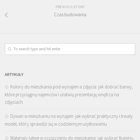
PREVIOUS STORY
Czas budowania
ARTYKUŁY
Kolory do mieszkania pod wynajem a zdjęcia: jak dobrać barwy,
które przyciągną najemców i ułatwią prezentację wnętrza na
zdjęciach
Dywan w mieszkaniu na wynajem: jak wybrać praktyczny i trwały
model, który sprawdzi się w codziennym użytkowaniu
Materiały łatwe w czyszczeniu do mieszkania: jak wybrać tkaniny,