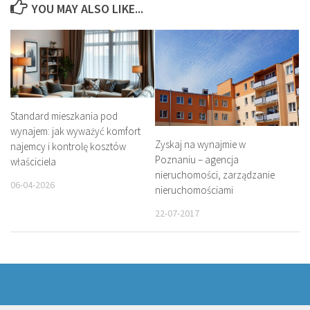
YOU MAY ALSO LIKE...
Standard mieszkania pod
wynajem: jak wyważyć komfort
Zyskaj na wynajmie w
najemcy i kontrolę kosztów
Poznaniu – agencja
właściciela
nieruchomości, zarządzanie
06-04-2026
nieruchomościami
22-07-2017