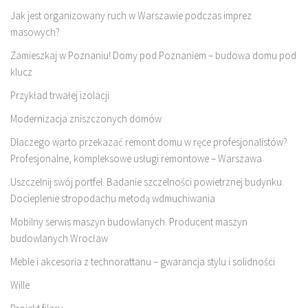
Jak jest organizowany ruch w Warszawie podczas imprez
masowych?
Zamieszkaj w Poznaniu! Domy pod Poznaniem – budowa domu pod
klucz
Przykład trwałej izolacji
Modernizacja zniszczonych domów
Dlaczego warto przekazać remont domu w ręce profesjonalistów?
Profesjonalne, kompleksowe usługi remontowe – Warszawa
Uszczelnij swój portfel. Badanie szczelności powietrznej budynku.
Docieplenie stropodachu metodą wdmuchiwania
Mobilny serwis maszyn budowlanych. Producent maszyn
budowlanych Wrocław
Meble i akcesoria z technorattanu – gwarancja stylu i solidności
Wille