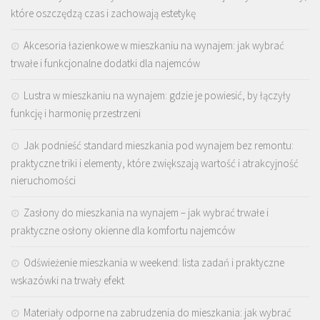
które oszczędzą czas i zachowają estetykę
Akcesoria łazienkowe w mieszkaniu na wynajem: jak wybrać
trwałe i funkcjonalne dodatki dla najemców
Lustra w mieszkaniu na wynajem: gdzie je powiesić, by łączyły
funkcję i harmonię przestrzeni
Jak podnieść standard mieszkania pod wynajem bez remontu:
praktyczne triki i elementy, które zwiększają wartość i atrakcyjność
nieruchomości
Zasłony do mieszkania na wynajem – jak wybrać trwałe i
praktyczne osłony okienne dla komfortu najemców
Odświeżenie mieszkania w weekend: lista zadań i praktyczne
wskazówki na trwały efekt
Materiały odporne na zabrudzenia do mieszkania: jak wybrać