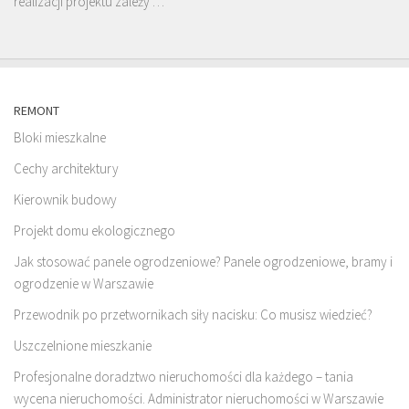
realizacji projektu zależy …
REMONT
Bloki mieszkalne
Cechy architektury
Kierownik budowy
Projekt domu ekologicznego
Jak stosować panele ogrodzeniowe? Panele ogrodzeniowe, bramy i
ogrodzenie w Warszawie
Przewodnik po przetwornikach siły nacisku: Co musisz wiedzieć?
Uszczelnione mieszkanie
Profesjonalne doradztwo nieruchomości dla każdego – tania
wycena nieruchomości. Administrator nieruchomości w Warszawie