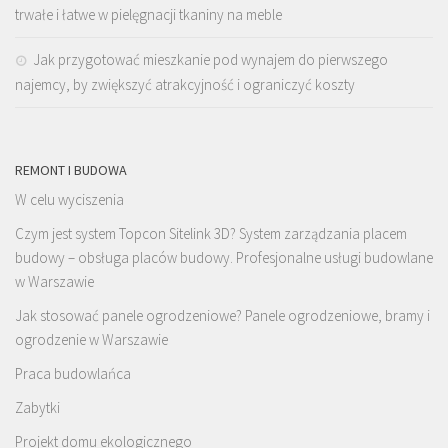
trwałe i łatwe w pielęgnacji tkaniny na meble
Jak przygotować mieszkanie pod wynajem do pierwszego
najemcy, by zwiększyć atrakcyjność i ograniczyć koszty
REMONT I BUDOWA
W celu wyciszenia
Czym jest system Topcon Sitelink 3D? System zarządzania placem
budowy – obsługa placów budowy. Profesjonalne usługi budowlane
w Warszawie
Jak stosować panele ogrodzeniowe? Panele ogrodzeniowe, bramy i
ogrodzenie w Warszawie
Praca budowlańca
Zabytki
Projekt domu ekologicznego