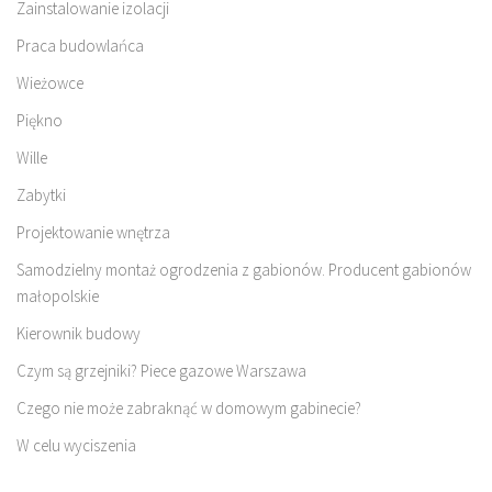
Zainstalowanie izolacji
Praca budowlańca
Wieżowce
Piękno
Wille
Zabytki
Projektowanie wnętrza
Samodzielny montaż ogrodzenia z gabionów. Producent gabionów
małopolskie
Kierownik budowy
Czym są grzejniki? Piece gazowe Warszawa
Czego nie może zabraknąć w domowym gabinecie?
W celu wyciszenia