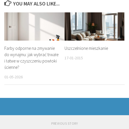
YOU MAY ALSO LIKE...
Farby odporne na zmywanie
Uszczelnione mieszkanie
do wynajmu: jak wybrać trwałe
17-01-2015
i łatwe w czyszczeniu powłoki
ścienne?
01-05-2026
PREVIOUS STORY