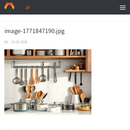
image-1771847190.jpg
BY
·
23-02-2026