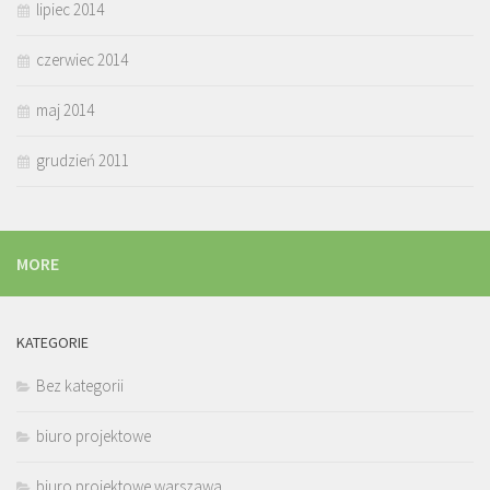
lipiec 2014
czerwiec 2014
maj 2014
grudzień 2011
MORE
KATEGORIE
Bez kategorii
biuro projektowe
biuro projektowe warszawa