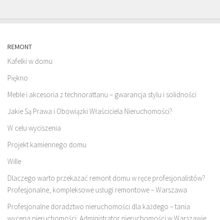
REMONT
Kafelki w domu
Piękno
Meble i akcesoria z technorattanu – gwarancja stylu i solidności
Jakie Są Prawa i Obowiązki Właściciela Nieruchomości?
W celu wyciszenia
Projekt kamiennego domu
Wille
Dlaczego warto przekazać remont domu w ręce profesjonalistów?
Profesjonalne, kompleksowe usługi remontowe – Warszawa
Profesjonalne doradztwo nieruchomości dla każdego – tania
wycena nieruchomości. Administrator nieruchomości w Warszawie