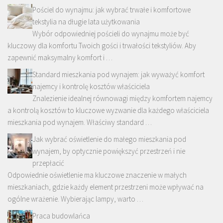
Pościel do wynajmu: jak wybrać trwałe i komfortowe
tekstylia na długie lata użytkowania
Wybór odpowiedniej pościeli do wynajmu może być
kluczowy dla komfortu Twoich gości i trwałości tekstyliów. Aby
zapewnić maksymalny komfort i …
Standard mieszkania pod wynajem: jak wyważyć komfort
najemcy i kontrolę kosztów właściciela
Znalezienie idealnej równowagi między komfortem najemcy
a kontrolą kosztów to kluczowe wyzwanie dla każdego właściciela
mieszkania pod wynajem. Właściwy standard …
Jak wybrać oświetlenie do małego mieszkania pod
wynajem, by optycznie powiększyć przestrzeń i nie
przepłacić
Odpowiednie oświetlenie ma kluczowe znaczenie w małych
mieszkaniach, gdzie każdy element przestrzeni może wpływać na
ogólne wrażenie. Wybierając lampy, warto …
Praca budowlańca