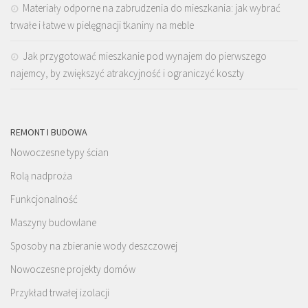
Materiały odporne na zabrudzenia do mieszkania: jak wybrać
trwałe i łatwe w pielęgnacji tkaniny na meble
Jak przygotować mieszkanie pod wynajem do pierwszego
najemcy, by zwiększyć atrakcyjność i ograniczyć koszty
REMONT I BUDOWA
Nowoczesne typy ścian
Rolą nadproża
Funkcjonalność
Maszyny budowlane
Sposoby na zbieranie wody deszczowej
Nowoczesne projekty domów
Przykład trwałej izolacji