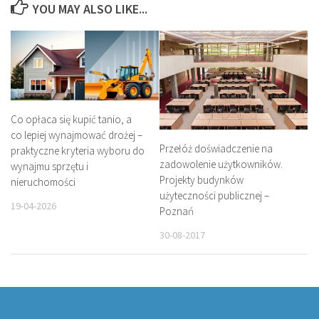
YOU MAY ALSO LIKE...
Co opłaca się kupić tanio, a
co lepiej wynajmować drożej –
Przełóż doświadczenie na
praktyczne kryteria wyboru do
zadowolenie użytkowników.
wynajmu sprzętu i
Projekty budynków
nieruchomości
użyteczności publicznej –
19-04-2026
Poznań
30-08-2017