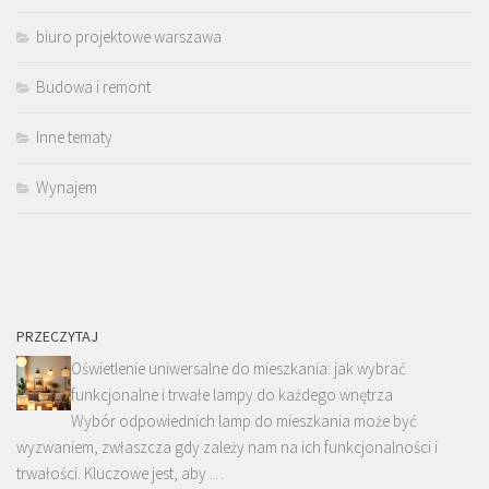
biuro projektowe warszawa
Budowa i remont
Inne tematy
Wynajem
PRZECZYTAJ
Oświetlenie uniwersalne do mieszkania: jak wybrać
funkcjonalne i trwałe lampy do każdego wnętrza
Wybór odpowiednich lamp do mieszkania może być
wyzwaniem, zwłaszcza gdy zależy nam na ich funkcjonalności i
trwałości. Kluczowe jest, aby …