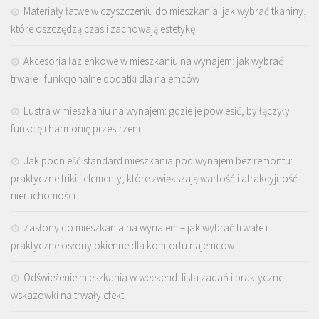
Materiały łatwe w czyszczeniu do mieszkania: jak wybrać tkaniny,
które oszczędzą czas i zachowają estetykę
Akcesoria łazienkowe w mieszkaniu na wynajem: jak wybrać
trwałe i funkcjonalne dodatki dla najemców
Lustra w mieszkaniu na wynajem: gdzie je powiesić, by łączyły
funkcję i harmonię przestrzeni
Jak podnieść standard mieszkania pod wynajem bez remontu:
praktyczne triki i elementy, które zwiększają wartość i atrakcyjność
nieruchomości
Zasłony do mieszkania na wynajem – jak wybrać trwałe i
praktyczne osłony okienne dla komfortu najemców
Odświeżenie mieszkania w weekend: lista zadań i praktyczne
wskazówki na trwały efekt