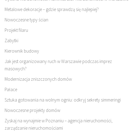
Metalowe dekoracje – gdzie sprawdzą się najlepiej?
Nowoczesne typy ścian
Projekt filaru
Zabytki
Kierownik budowy
Jak jest organizowany ruch w Warszawie podczas imprez
masowych?
Modernizacja zniszczonych domów
Pałace
Sztuka gotowania na wolnym ogniu: odkryj sekrety simmeringi
Nowoczesne projekty domów
Zyskaj na wynajmie w Poznaniu – agencja nieruchomości,
zarządzanie nieruchomościami